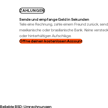
ZAHLUNGEN
Sende und empfange Geld in Sekunden
Teile eine Rechnung, zahle einem Freund zurück, send
mexikanische oder brasilianische Bank. Keine verste
oder hinterhältigen Aufschläge.
Öffne deinen kostenlosen Account
Beliebte BSD-Umrechnungen