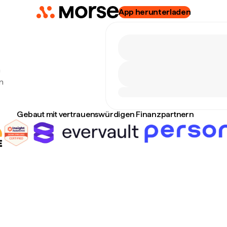
App herunterladen
n
n
Gebaut mit vertrauenswürdigen Finanzpartnern