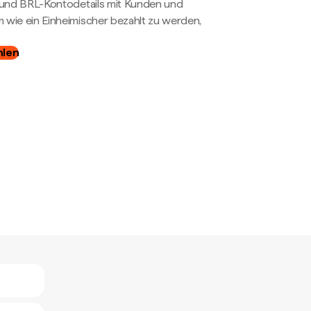
- und BRL-Kontodetails mit Kunden und
wie ein Einheimischer bezahlt zu werden,
hlen