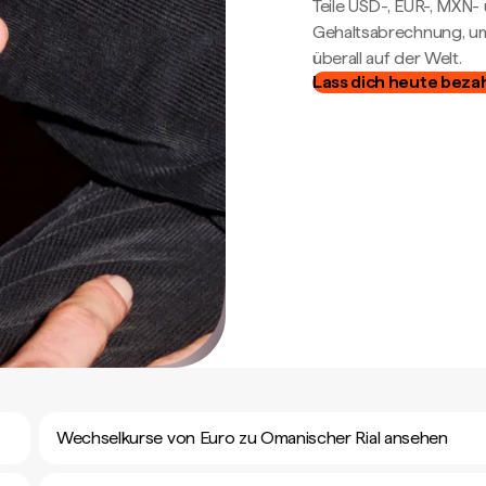
Teile USD-, EUR-, MXN
Gehaltsabrechnung, um 
überall auf der Welt.
Lass dich heute beza
Wechselkurse von Euro zu Omanischer Rial ansehen