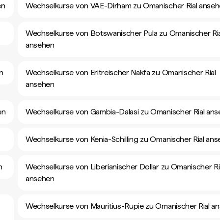
en
Wechselkurse von VAE-Dirham zu Omanischer Rial anse
Wechselkurse von Botswanischer Pula zu Omanischer Ria
ansehen
n
Wechselkurse von Eritreischer Nakfa zu Omanischer Rial
ansehen
en
Wechselkurse von Gambia-Dalasi zu Omanischer Rial an
Wechselkurse von Kenia-Schilling zu Omanischer Rial an
n
Wechselkurse von Liberianischer Dollar zu Omanischer Ri
ansehen
Wechselkurse von Mauritius-Rupie zu Omanischer Rial a