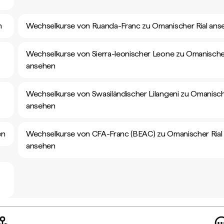
n
Wechselkurse von Ruanda-Franc zu Omanischer Rial ans
Wechselkurse von Sierra-leonischer Leone zu Omanischer
ansehen
Wechselkurse von Swasiländischer Lilangeni zu Omanisch
ansehen
en
Wechselkurse von CFA-Franc (BEAC) zu Omanischer Rial
ansehen