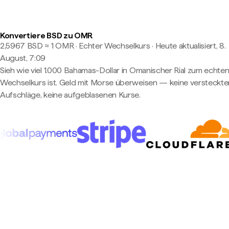
Konvertiere BSD zu OMR
2,5967 BSD ≈ 1 OMR · Echter Wechselkurs
·
Heute aktualisiert, 8.
August, 7:09
Sieh wie viel 1.000 Bahamas-Dollar in Omanischer Rial zum echte
Wechselkurs ist. Geld mit Morse überweisen — keine versteckte
Aufschläge, keine aufgeblasenen Kurse.