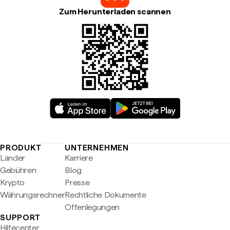
Zum Herunterladen scannen
PRODUKT
UNTERNEHMEN
Länder
Karriere
Gebühren
Blog
Krypto
Presse
Währungsrechner
Rechtliche Dokumente
Offenlegungen
SUPPORT
Hilfecenter