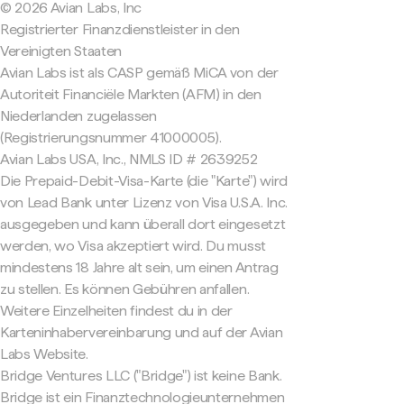
© 2026 Avian Labs, Inc
Registrierter Finanzdienstleister in den
Vereinigten Staaten
Avian Labs ist als CASP gemäß MiCA von der
Autoriteit Financiële Markten (AFM) in den
Niederlanden zugelassen
(Registrierungsnummer 41000005).
Avian Labs USA, Inc., NMLS ID # 2639252
Die Prepaid-Debit-Visa-Karte (die "Karte") wird
von Lead Bank unter Lizenz von Visa U.S.A. Inc.
ausgegeben und kann überall dort eingesetzt
werden, wo Visa akzeptiert wird. Du musst
mindestens 18 Jahre alt sein, um einen Antrag
zu stellen. Es können Gebühren anfallen.
Weitere Einzelheiten findest du in der
Karteninhabervereinbarung und auf der Avian
Labs Website.
Bridge Ventures LLC ("Bridge") ist keine Bank.
Bridge ist ein Finanztechnologieunternehmen