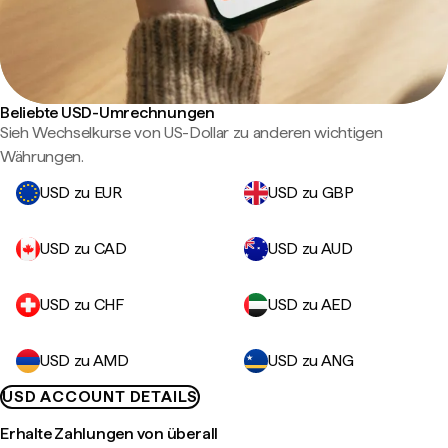
Beliebte USD-Umrechnungen
Sieh Wechselkurse von US-Dollar zu anderen wichtigen
Währungen.
USD zu EUR
USD zu GBP
USD zu CAD
USD zu AUD
USD zu CHF
USD zu AED
USD zu AMD
USD zu ANG
USD ACCOUNT DETAILS
Erhalte Zahlungen von überall