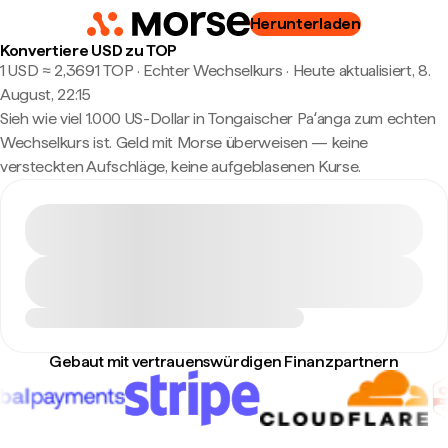
Herunterladen
Konvertiere USD zu TOP
1 USD ≈ 2,3691 TOP · Echter Wechselkurs
·
Heute aktualisiert, 8.
August, 22:15
Sieh wie viel 1.000 US-Dollar in Tongaischer Paʻanga zum echten
Wechselkurs ist. Geld mit Morse überweisen — keine
versteckten Aufschläge, keine aufgeblasenen Kurse.
Gebaut mit vertrauenswürdigen Finanzpartnern