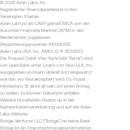
© 2026 Avian Labs, Inc
Registrierter Finanzdienstleister in den
Vereinigten Staaten
Avian Labs ist als CASP gemäß MiCA von der
Autoriteit Financiële Markten (AFM) in den
Niederlanden zugelassen
(Registrierungsnummer 41000005).
Avian Labs USA, Inc., NMLS ID # 2639252
Die Prepaid-Debit-Visa-Karte (die "Karte") wird
von Lead Bank unter Lizenz von Visa U.S.A. Inc.
ausgegeben und kann überall dort eingesetzt
werden, wo Visa akzeptiert wird. Du musst
mindestens 18 Jahre alt sein, um einen Antrag
zu stellen. Es können Gebühren anfallen.
Weitere Einzelheiten findest du in der
Karteninhabervereinbarung und auf der Avian
Labs Website.
Bridge Ventures LLC ("Bridge") ist keine Bank.
Bridge ist ein Finanztechnologieunternehmen