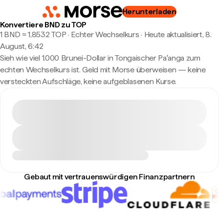
Herunterladen
Konvertiere BND zu TOP
1 BND ≈ 1,8532 TOP · Echter Wechselkurs
·
Heute aktualisiert, 8.
August, 6:42
Sieh wie viel 1.000 Brunei-Dollar in Tongaischer Paʻanga zum
echten Wechselkurs ist. Geld mit Morse überweisen — keine
versteckten Aufschläge, keine aufgeblasenen Kurse.
Gebaut mit vertrauenswürdigen Finanzpartnern