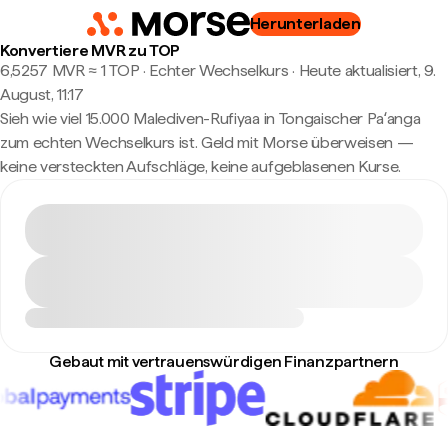
Herunterladen
Konvertiere MVR zu TOP
6,5257 MVR ≈ 1 TOP · Echter Wechselkurs
·
Heute aktualisiert, 9.
August, 11:17
Sieh wie viel 15.000 Malediven-Rufiyaa in Tongaischer Paʻanga
zum echten Wechselkurs ist. Geld mit Morse überweisen —
keine versteckten Aufschläge, keine aufgeblasenen Kurse.
Gebaut mit vertrauenswürdigen Finanzpartnern