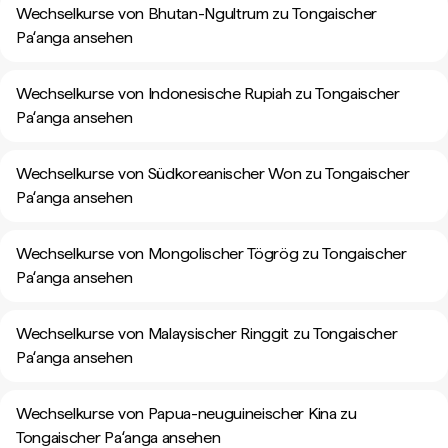
Wechselkurse von Bhutan-Ngultrum zu Tongaischer
Paʻanga ansehen
Wechselkurse von Indonesische Rupiah zu Tongaischer
Paʻanga ansehen
Wechselkurse von Südkoreanischer Won zu Tongaischer
Paʻanga ansehen
Wechselkurse von Mongolischer Tögrög zu Tongaischer
Paʻanga ansehen
Wechselkurse von Malaysischer Ringgit zu Tongaischer
Paʻanga ansehen
Wechselkurse von Papua-neuguineischer Kina zu
Tongaischer Paʻanga ansehen