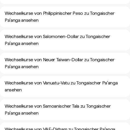
Wechselkurse von Philippinischer Peso zu Tongaischer
Paʻanga ansehen
Wechselkurse von Salomonen-Dollar zu Tongaischer
Paʻanga ansehen
Wechselkurse von Neuer Taiwan-Dollar zu Tongaischer
Paʻanga ansehen
Wechselkurse von Vanuatu-Vatu zu Tongaischer Paʻanga
ansehen
Wechselkurse von Samoanischer Tala zu Tongaischer
Paʻanga ansehen
Wechselkurse von VAE-Dirham zu Tongaischer Paʻanga