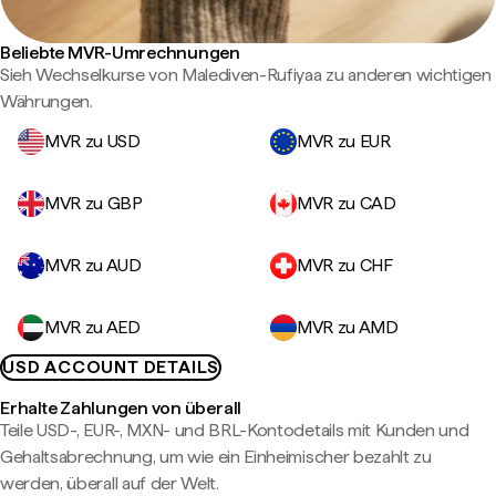
Beliebte MVR-Umrechnungen
Sieh Wechselkurse von Malediven-Rufiyaa zu anderen wichtigen
Währungen.
MVR zu USD
MVR zu EUR
MVR zu GBP
MVR zu CAD
MVR zu AUD
MVR zu CHF
MVR zu AED
MVR zu AMD
USD ACCOUNT DETAILS
Erhalte Zahlungen von überall
Teile USD-, EUR-, MXN- und BRL-Kontodetails mit Kunden und
Gehaltsabrechnung, um wie ein Einheimischer bezahlt zu
werden, überall auf der Welt.