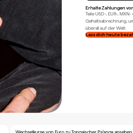
Erhalte Zahlungen von
Teile USD-, EUR-, MXN
Gehaltsabrechnung, um 
überall auf der Welt.
Lass dich heute beza
Wechselkurse von Euro zu Tongaischer Paʻanga ansehen