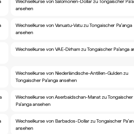
a
Wechselkurse von Salomonen-Dollar zu Tongaischer Paʻ
ansehen
a
Wechselkurse von Vanuatu-Vatu zu Tongaischer Paʻanga
ansehen
Wechselkurse von VAE-Dirham zu Tongaischer Paʻanga 
Wechselkurse von Niederländische-Antillen-Gulden zu
Tongaischer Paʻanga ansehen
a
Wechselkurse von Aserbaidschan-Manat zu Tongaischer
Paʻanga ansehen
a
Wechselkurse von Barbados-Dollar zu Tongaischer Paʻa
ansehen