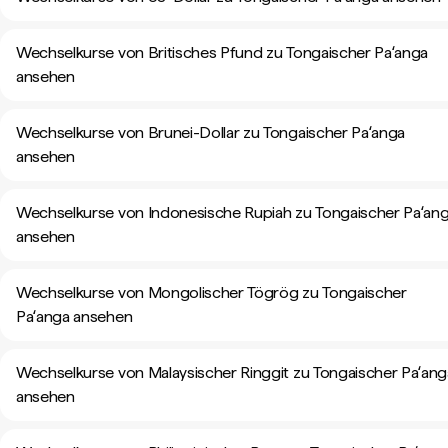
Wechselkurse von Britisches Pfund zu Tongaischer Paʻanga
ansehen
Wechselkurse von Brunei-Dollar zu Tongaischer Paʻanga
ansehen
Wechselkurse von Indonesische Rupiah zu Tongaischer Paʻan
ansehen
Wechselkurse von Mongolischer Tögrög zu Tongaischer
Paʻanga ansehen
Wechselkurse von Malaysischer Ringgit zu Tongaischer Paʻang
ansehen