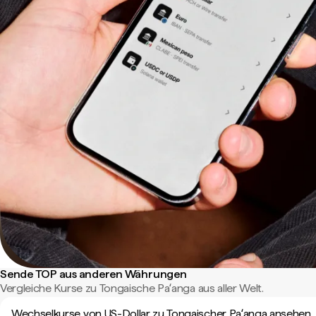
Sende TOP aus anderen Währungen
Vergleiche Kurse zu Tongaische Paʻanga aus aller Welt.
Wechselkurse von US-Dollar zu Tongaischer Paʻanga ansehen