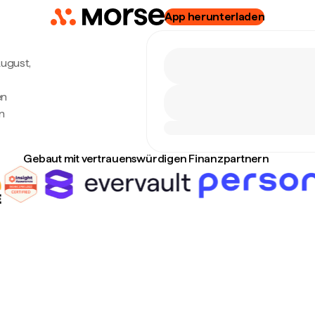
App herunterladen
August,
en
n
Gebaut mit vertrauenswürdigen Finanzpartnern