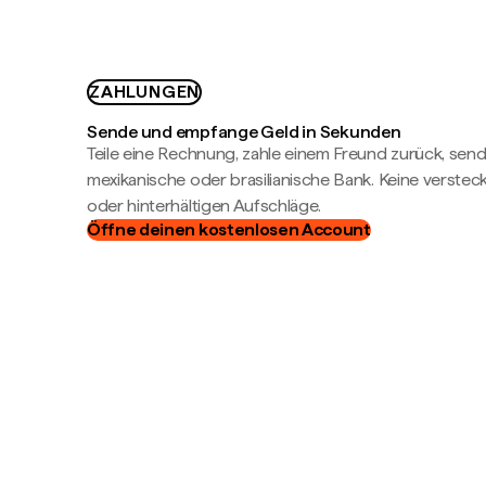
ZAHLUNGEN
Sende und empfange Geld in Sekunden
Teile eine Rechnung, zahle einem Freund zurück, send
mexikanische oder brasilianische Bank. Keine verste
oder hinterhältigen Aufschläge.
Öffne deinen kostenlosen Account