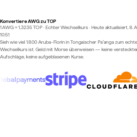
Konvertiere AWG zu TOP
1 AWG ≈ 1,3235 TOP · Echter Wechselkurs
·
Heute aktualisiert, 8. 
10:51
Sieh wie viel 1.800 Aruba-Florin in Tongaischer Paʻanga zum echt
Wechselkurs ist. Geld mit Morse überweisen — keine versteckte
Aufschläge, keine aufgeblasenen Kurse.