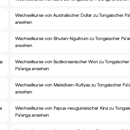
Wechselkurse von Australischer Dollar zu Tongaischer Pa
ansehen
Wechselkurse von Bhutan-Ngultrum zu Tongaischer Paʻa
ansehen
ga
Wechselkurse von Südkoreanischer Won zu Tongaischer
Paʻanga ansehen
Wechselkurse von Malediven-Rufiyaa zu Tongaischer Paʻ
ansehen
a
Wechselkurse von Papua-neuguineischer Kina zu Tongai
Paʻanga ansehen