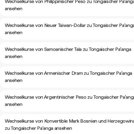
Wechselkurse von Philippinischer Peso zu Tongaischer Paʻang
ansehen
Wechselkurse von Neuer Taiwan-Dollar zu Tongaischer Paʻang
ansehen
Wechselkurse von Samoanischer Tala zu Tongaischer Paʻanga
ansehen
Wechselkurse von Armenischer Dram zu Tongaischer Paʻanga
ansehen
Wechselkurse von Argentinischer Peso zu Tongaischer Paʻang
ansehen
Wechselkurse von Konvertible Mark Bosnien und Herzegowin
zu Tongaischer Paʻanga ansehen