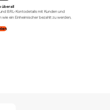
 überall
- und BRL-Kontodetails mit Kunden und
wie ein Einheimischer bezahlt zu werden,
hlen