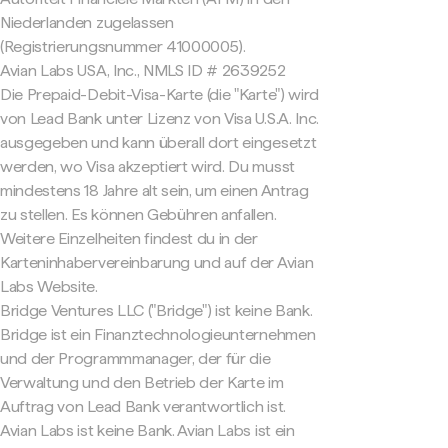
Niederlanden zugelassen
(Registrierungsnummer 41000005).
Avian Labs USA, Inc., NMLS ID # 2639252
Die Prepaid-Debit-Visa-Karte (die "Karte") wird
von Lead Bank unter Lizenz von Visa U.S.A. Inc.
ausgegeben und kann überall dort eingesetzt
werden, wo Visa akzeptiert wird. Du musst
mindestens 18 Jahre alt sein, um einen Antrag
zu stellen. Es können Gebühren anfallen.
Weitere Einzelheiten findest du in der
Karteninhabervereinbarung und auf der Avian
Labs Website.
Bridge Ventures LLC ("Bridge") ist keine Bank.
Bridge ist ein Finanztechnologieunternehmen
und der Programmmanager, der für die
Verwaltung und den Betrieb der Karte im
Auftrag von Lead Bank verantwortlich ist.
Avian Labs ist keine Bank. Avian Labs ist ein