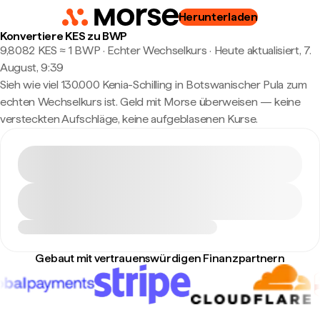
Herunterladen
Konvertiere KES zu BWP
9,8082 KES ≈ 1 BWP · Echter Wechselkurs
·
Heute aktualisiert, 7.
August, 9:39
Sieh wie viel 130.000 Kenia-Schilling in Botswanischer Pula zum
echten Wechselkurs ist. Geld mit Morse überweisen — keine
versteckten Aufschläge, keine aufgeblasenen Kurse.
Gebaut mit vertrauenswürdigen Finanzpartnern