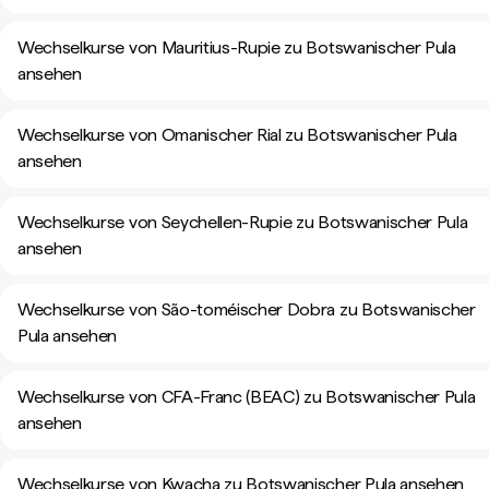
Wechselkurse von Mauritius-Rupie zu Botswanischer Pula
ansehen
Wechselkurse von Omanischer Rial zu Botswanischer Pula
ansehen
Wechselkurse von Seychellen-Rupie zu Botswanischer Pula
ansehen
Wechselkurse von São-toméischer Dobra zu Botswanischer
Pula ansehen
Wechselkurse von CFA-Franc (BEAC) zu Botswanischer Pula
ansehen
Wechselkurse von Kwacha zu Botswanischer Pula ansehen