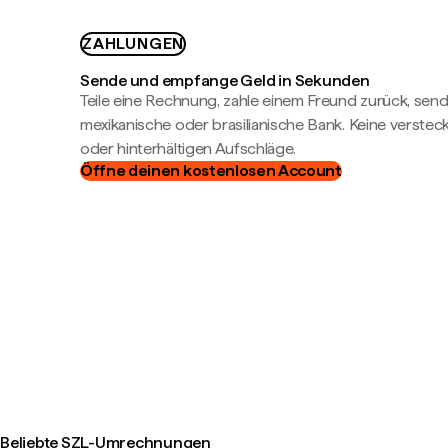
ZAHLUNGEN
Sende und empfange Geld in Sekunden
Teile eine Rechnung, zahle einem Freund zurück, send
mexikanische oder brasilianische Bank. Keine verste
oder hinterhältigen Aufschläge.
Öffne deinen kostenlosen Account
Beliebte SZL-Umrechnungen