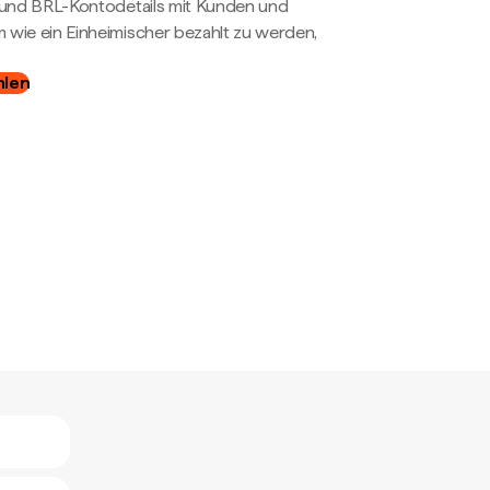
- und BRL-Kontodetails mit Kunden und
wie ein Einheimischer bezahlt zu werden,
hlen