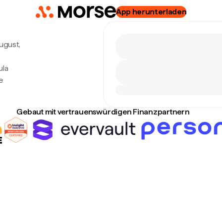
App herunterladen
August,
ula
e
Gebaut mit vertrauenswürdigen Finanzpartnern