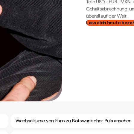
Teile USD-, EUR-, MXN
Gehaltsabrechnung, um 
überall auf der Welt.
Lass dich heute beza
Wechselkurse von Euro zu Botswanischer Pula ansehen