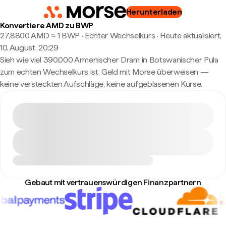
Herunterladen
Konvertiere AMD zu BWP
27,8800 AMD ≈ 1 BWP · Echter Wechselkurs
·
Heute aktualisiert,
10. August, 20:29
Sieh wie viel 390.000 Armenischer Dram in Botswanischer Pula
zum echten Wechselkurs ist. Geld mit Morse überweisen —
keine versteckten Aufschläge, keine aufgeblasenen Kurse.
Gebaut mit vertrauenswürdigen Finanzpartnern