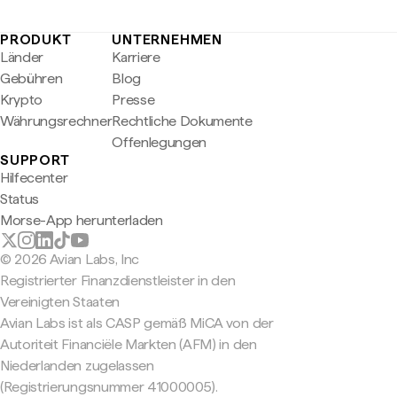
PRODUKT
UNTERNEHMEN
Länder
Karriere
Gebühren
Blog
Krypto
Presse
Währungsrechner
Rechtliche Dokumente
Offenlegungen
SUPPORT
Hilfecenter
Status
Morse-App herunterladen
© 2026 Avian Labs, Inc
Registrierter Finanzdienstleister in den
Vereinigten Staaten
Avian Labs ist als CASP gemäß MiCA von der
Autoriteit Financiële Markten (AFM) in den
Niederlanden zugelassen
(Registrierungsnummer 41000005).