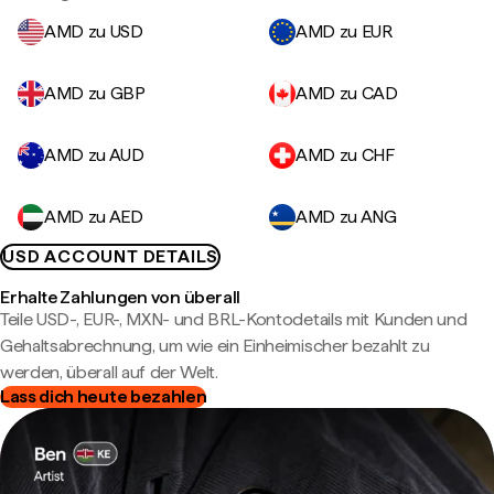
AMD zu USD
AMD zu EUR
AMD zu GBP
AMD zu CAD
AMD zu AUD
AMD zu CHF
AMD zu AED
AMD zu ANG
USD ACCOUNT DETAILS
Erhalte Zahlungen von überall
Teile USD-, EUR-, MXN- und BRL-Kontodetails mit Kunden und
Gehaltsabrechnung, um wie ein Einheimischer bezahlt zu
werden, überall auf der Welt.
Lass dich heute bezahlen