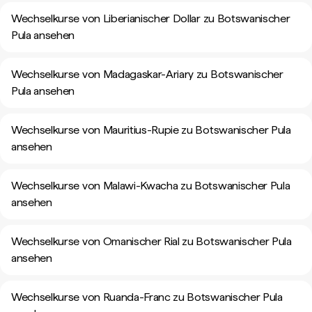
Wechselkurse von Liberianischer Dollar zu Botswanischer
Pula ansehen
Wechselkurse von Madagaskar-Ariary zu Botswanischer
Pula ansehen
Wechselkurse von Mauritius-Rupie zu Botswanischer Pula
ansehen
Wechselkurse von Malawi-Kwacha zu Botswanischer Pula
ansehen
Wechselkurse von Omanischer Rial zu Botswanischer Pula
ansehen
Wechselkurse von Ruanda-Franc zu Botswanischer Pula