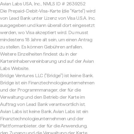
Avian Labs USA, Inc., NMLS ID # 2639252
Die Prepaid-Debit-Visa-Karte (die "Karte") wird
von Lead Bank unter Lizenz von Visa U.S.A. Inc.
ausgegeben und kann überall dort eingesetzt
werden, wo Visa akzeptiert wird. Du musst
mindestens 18 Jahre alt sein, um einen Antrag
zu stellen. Es können Gebühren anfallen.
Weitere Einzelheiten findest du in der
Karteninhabervereinbarung und auf der Avian
Labs Website.
Bridge Ventures LLC ("Bridge") ist keine Bank.
Bridge ist ein Finanztechnologieunternehmen
und der Programmmanager, der für die
Verwaltung und den Betrieb der Karte im
Auftrag von Lead Bank verantwortlich ist.
Avian Labs ist keine Bank. Avian Labs ist ein
Finanztechnologieunternehmen und der
Plattformanbieter, der für die Anwendung,
den Zugang und die Verwaltung der Karte