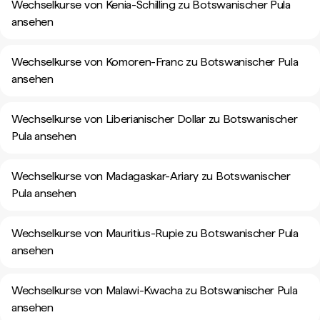
Wechselkurse von Kenia-Schilling zu Botswanischer Pula
ansehen
Wechselkurse von Komoren-Franc zu Botswanischer Pula
ansehen
Wechselkurse von Liberianischer Dollar zu Botswanischer
Pula ansehen
Wechselkurse von Madagaskar-Ariary zu Botswanischer
Pula ansehen
Wechselkurse von Mauritius-Rupie zu Botswanischer Pula
ansehen
Wechselkurse von Malawi-Kwacha zu Botswanischer Pula
ansehen