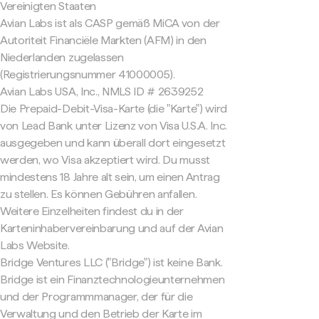
Vereinigten Staaten
Avian Labs ist als CASP gemäß MiCA von der
Autoriteit Financiële Markten (AFM) in den
Niederlanden zugelassen
(Registrierungsnummer 41000005).
Avian Labs USA, Inc., NMLS ID # 2639252
Die Prepaid-Debit-Visa-Karte (die "Karte") wird
von Lead Bank unter Lizenz von Visa U.S.A. Inc.
ausgegeben und kann überall dort eingesetzt
werden, wo Visa akzeptiert wird. Du musst
mindestens 18 Jahre alt sein, um einen Antrag
zu stellen. Es können Gebühren anfallen.
Weitere Einzelheiten findest du in der
Karteninhabervereinbarung und auf der Avian
Labs Website.
Bridge Ventures LLC ("Bridge") ist keine Bank.
Bridge ist ein Finanztechnologieunternehmen
und der Programmmanager, der für die
Verwaltung und den Betrieb der Karte im