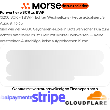
Herunterladen
Konvertiere SCR zu BWP
1,1200 SCR ≈ 1 BWP · Echter Wechselkurs
·
Heute aktualisiert, 8.
August, 13:33
Sieh wie viel 14.000 Seychellen-Rupie in Botswanischer Pula zum
echten Wechselkurs ist. Geld mit Morse überweisen — keine
versteckten Aufschläge, keine aufgeblasenen Kurse.
Gebaut mit vertrauenswürdigen Finanzpartnern