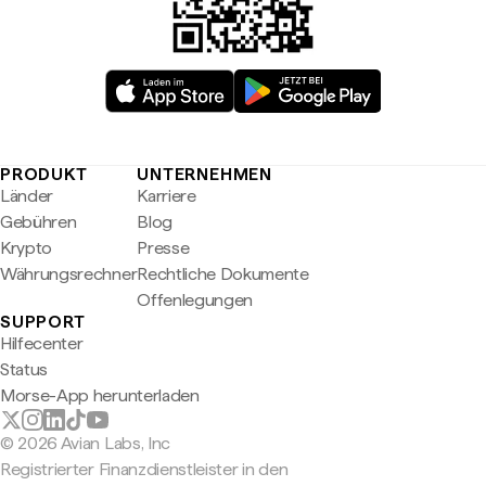
PRODUKT
UNTERNEHMEN
Länder
Karriere
Gebühren
Blog
Krypto
Presse
Währungsrechner
Rechtliche Dokumente
Offenlegungen
SUPPORT
Hilfecenter
Status
Morse-App herunterladen
© 2026 Avian Labs, Inc
Registrierter Finanzdienstleister in den