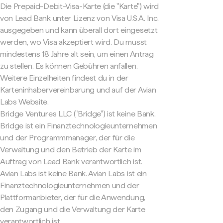
Die Prepaid-Debit-Visa-Karte (die "Karte") wird
von Lead Bank unter Lizenz von Visa U.S.A. Inc.
ausgegeben und kann überall dort eingesetzt
werden, wo Visa akzeptiert wird. Du musst
mindestens 18 Jahre alt sein, um einen Antrag
zu stellen. Es können Gebühren anfallen.
Weitere Einzelheiten findest du in der
Karteninhabervereinbarung und auf der Avian
Labs Website.
Bridge Ventures LLC ("Bridge") ist keine Bank.
Bridge ist ein Finanztechnologieunternehmen
und der Programmmanager, der für die
Verwaltung und den Betrieb der Karte im
Auftrag von Lead Bank verantwortlich ist.
Avian Labs ist keine Bank. Avian Labs ist ein
Finanztechnologieunternehmen und der
Plattformanbieter, der für die Anwendung,
den Zugang und die Verwaltung der Karte
verantwortlich ist.