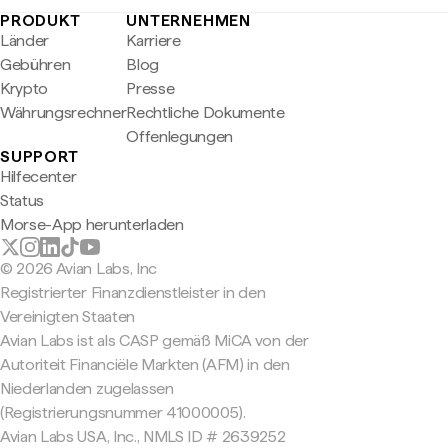
PRODUKT
UNTERNEHMEN
Länder
Karriere
Gebühren
Blog
Krypto
Presse
Währungsrechner
Rechtliche Dokumente
Offenlegungen
SUPPORT
Hilfecenter
Status
Morse-App herunterladen
© 2026 Avian Labs, Inc
Registrierter Finanzdienstleister in den
Vereinigten Staaten
Avian Labs ist als CASP gemäß MiCA von der
Autoriteit Financiële Markten (AFM) in den
Niederlanden zugelassen
(Registrierungsnummer 41000005).
Avian Labs USA, Inc., NMLS ID # 2639252