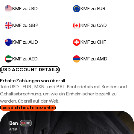
KMF zu USD
KMF zu EUR
KMF zu GBP
KMF zu CAD
KMF zu AUD
KMF zu CHF
KMF zu AED
KMF zu AMD
USD ACCOUNT DETAILS
Erhalte Zahlungen von überall
Teile USD-, EUR-, MXN- und BRL-Kontodetails mit Kunden und
Gehaltsabrechnung, um wie ein Einheimischer bezahlt zu
werden, überall auf der Welt.
Lass dich heute bezahlen