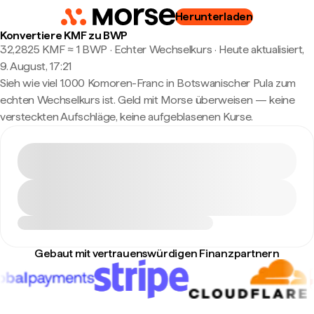
Herunterladen
Konvertiere KMF zu BWP
32,2825 KMF ≈ 1 BWP · Echter Wechselkurs
·
Heute aktualisiert,
9. August, 17:21
Sieh wie viel 1.000 Komoren-Franc in Botswanischer Pula zum
echten Wechselkurs ist. Geld mit Morse überweisen — keine
versteckten Aufschläge, keine aufgeblasenen Kurse.
Gebaut mit vertrauenswürdigen Finanzpartnern