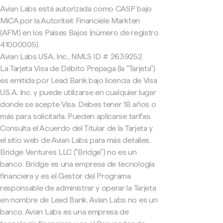
Avian Labs está autorizada como CASP bajo
MiCA por la Autoriteit Financiële Markten
(AFM) en los Países Bajos (número de registro
41000005).
Avian Labs USA, Inc., NMLS ID # 2639252
La Tarjeta Visa de Débito Prepaga (la "Tarjeta")
es emitida por Lead Bank bajo licencia de Visa
U.S.A. Inc. y puede utilizarse en cualquier lugar
donde se acepte Visa. Debes tener 18 años o
más para solicitarla. Pueden aplicarse tarifas.
Consulta el Acuerdo del Titular de la Tarjeta y
el sitio web de Avian Labs para más detalles.
Bridge Ventures LLC ("Bridge") no es un
banco. Bridge es una empresa de tecnología
financiera y es el Gestor del Programa
responsable de administrar y operar la Tarjeta
en nombre de Lead Bank. Avian Labs no es un
banco. Avian Labs es una empresa de