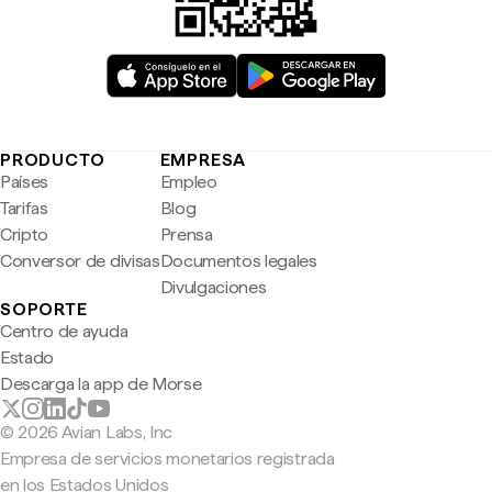
PRODUCTO
EMPRESA
Países
Empleo
Tarifas
Blog
Cripto
Prensa
Conversor de divisas
Documentos legales
Divulgaciones
SOPORTE
Centro de ayuda
Estado
Descarga la app de Morse
© 2026 Avian Labs, Inc
Empresa de servicios monetarios registrada
en los Estados Unidos