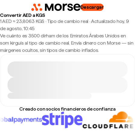
Descargar
Convertir AED a KGS
1 AED ≈ 23,8063 KGS · Tipo de cambio real
·
Actualizado hoy, 9
de agosto, 10:45
Ve cuánto es 3500 dírham de los Emiratos Árabes Unidos en
som kirguís al tipo de cambio real. Envía dinero con Morse — sin
márgenes ocultos, sin tipos de cambio inflados.
Creado con socios financieros de confianza