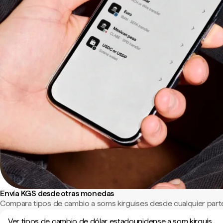
Envía KGS desde otras monedas
Compara tipos de cambio a soms kirguises desde cualquier part
Ver tipos de cambio de dólar estadounidense a som kirguís