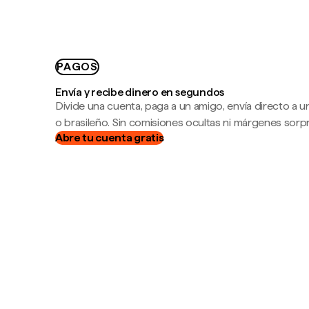
PAGOS
Envía y recibe dinero en segundos
Divide una cuenta, paga a un amigo, envía directo a
o brasileño. Sin comisiones ocultas ni márgenes sorp
Abre tu cuenta gratis