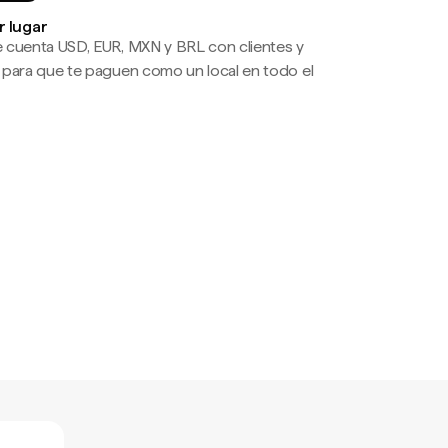
r lugar
 cuenta USD, EUR, MXN y BRL con clientes y
 para que te paguen como un local en todo el