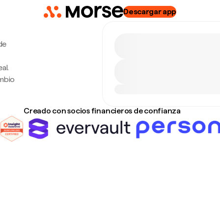
Descargar app
de
al.
ambio
Creado con socios financieros de confianza