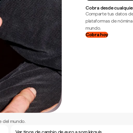
Cobra desde cualquie
Comparte tus datos de
plataformas de nómina
mundo.
Cobra hoy
e del mundo.
Ver tipos de cambio de euro a som kirguís