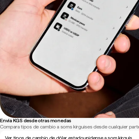
Envía KGS desde otras monedas
Compara tipos de cambio a soms kirguises desde cualquier part
Ver tipos de cambio de dólar estadounidense a som kirguís