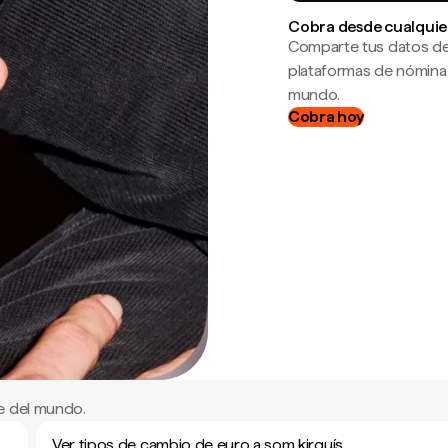
Cobra desde cualquie
Comparte tus datos de
plataformas de nómina
mundo.
Cobra hoy
e del mundo.
Ver tipos de cambio de euro a som kirguís