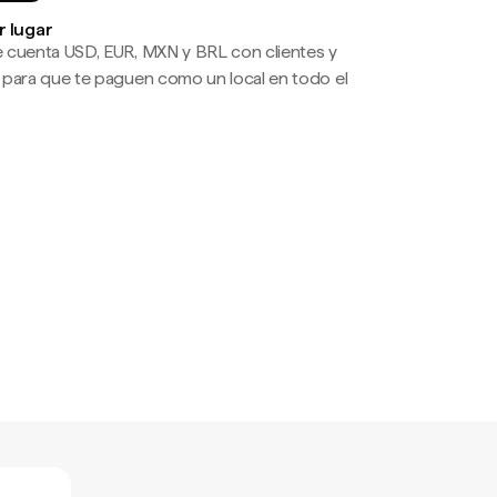
r lugar
 cuenta USD, EUR, MXN y BRL con clientes y
 para que te paguen como un local en todo el