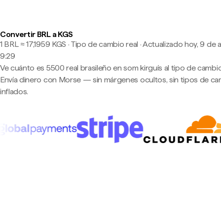
Convertir BRL a KGS
1 BRL ≈ 17,1959 KGS · Tipo de cambio real
·
Actualizado hoy, 9 de 
9:29
Ve cuánto es 5500 real brasileño en som kirguís al tipo de cambio
Envía dinero con Morse — sin márgenes ocultos, sin tipos de c
inflados.