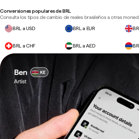
Conversiones populares de BRL
Consulta los tipos de cambio de reales brasileños a otras moneda
BRL a USD
BRL a EUR
BR
BRL a CHF
BRL a AED
BR