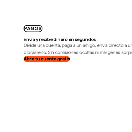
PAGOS
Envía y recibe dinero en segundos
Divide una cuenta, paga a un amigo, envía directo a
o brasileño. Sin comisiones ocultas ni márgenes sorp
Abre tu cuenta gratis