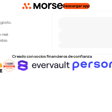
Descargar app
agosto,
 real.
ambio
Creado con socios financieros de confianza