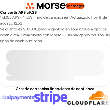
Descargar
Convertir ARS a KGS
17,1355 ARS ≈ 1 KGS · Tipo de cambio real
·
Actualizado hoy, 9 de
agosto, 12:52
Ve cuánto es 900.000 peso argentino en som kirguís al tipo de
cambio real. Envía dinero con Morse — sin márgenes ocultos, sin
tipos de cambio inflados.
Creado con socios financieros de confianza