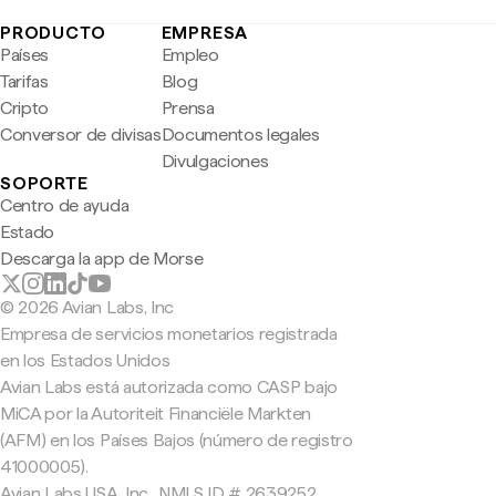
PRODUCTO
EMPRESA
Países
Empleo
Tarifas
Blog
Cripto
Prensa
Conversor de divisas
Documentos legales
Divulgaciones
SOPORTE
Centro de ayuda
Estado
Descarga la app de Morse
© 2026 Avian Labs, Inc
Empresa de servicios monetarios registrada
en los Estados Unidos
Avian Labs está autorizada como CASP bajo
MiCA por la Autoriteit Financiële Markten
(AFM) en los Países Bajos (número de registro
41000005).
Avian Labs USA, Inc., NMLS ID # 2639252