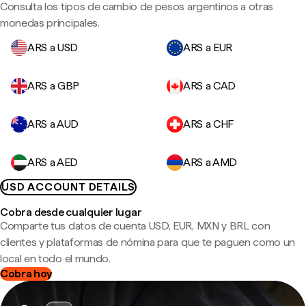
Consulta los tipos de cambio de pesos argentinos a otras
monedas principales.
ARS a USD
ARS a EUR
ARS a GBP
ARS a CAD
ARS a AUD
ARS a CHF
ARS a AED
ARS a AMD
USD ACCOUNT DETAILS
Cobra desde cualquier lugar
Comparte tus datos de cuenta USD, EUR, MXN y BRL con
clientes y plataformas de nómina para que te paguen como un
local en todo el mundo.
Cobra hoy