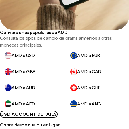
Conversiones populares de AMD
Consulta los tipos de cambio de drams armenios a otras
monedas principales.
AMD a USD
AMD a EUR
AMD a GBP
AMD a CAD
AMD a AUD
AMD a CHF
AMD a AED
AMD a ANG
USD ACCOUNT DETAILS
Cobra desde cualquier lugar