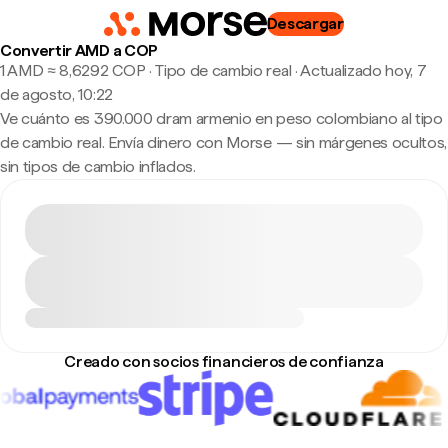
Descargar
Convertir AMD a COP
1 AMD ≈ 8,6292 COP · Tipo de cambio real
·
Actualizado hoy, 7
de agosto, 10:22
Ve cuánto es 390.000 dram armenio en peso colombiano al tipo
de cambio real. Envía dinero con Morse — sin márgenes ocultos,
sin tipos de cambio inflados.
Creado con socios financieros de confianza