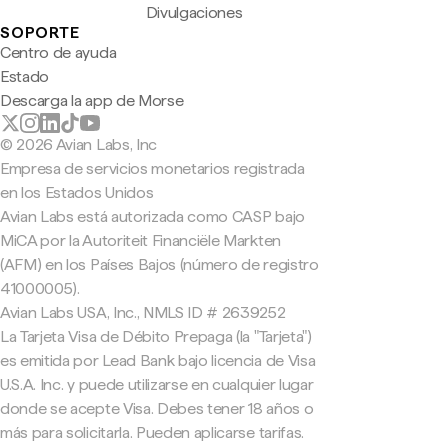
Divulgaciones
SOPORTE
Centro de ayuda
Estado
Descarga la app de Morse
© 2026 Avian Labs, Inc
Empresa de servicios monetarios registrada
en los Estados Unidos
Avian Labs está autorizada como CASP bajo
MiCA por la Autoriteit Financiële Markten
(AFM) en los Países Bajos (número de registro
41000005).
Avian Labs USA, Inc., NMLS ID # 2639252
La Tarjeta Visa de Débito Prepaga (la "Tarjeta")
es emitida por Lead Bank bajo licencia de Visa
U.S.A. Inc. y puede utilizarse en cualquier lugar
donde se acepte Visa. Debes tener 18 años o
más para solicitarla. Pueden aplicarse tarifas.