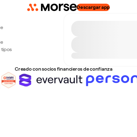
Descargar app
de
de
 tipos
Creado con socios financieros de confianza