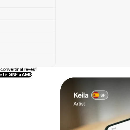
convertir al revés?
rtir GNF a AMD