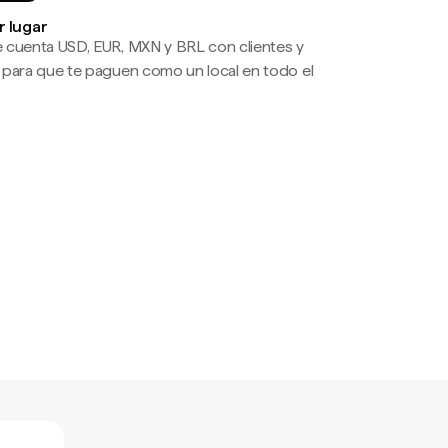
r lugar
 cuenta USD, EUR, MXN y BRL con clientes y
 para que te paguen como un local en todo el