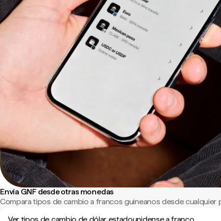
Envía GNF desde otras monedas
Compara tipos de cambio a francos guineanos desde cualquier 
Ver tipos de cambio de dólar estadounidense a franco