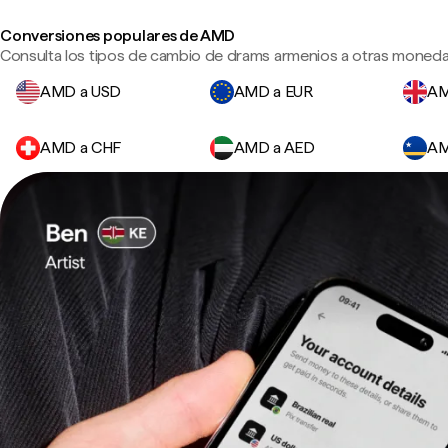
Conversiones populares de AMD
Consulta los tipos de cambio de drams armenios a otras monedas
AMD a USD
AMD a EUR
AM
AMD a CHF
AMD a AED
AM