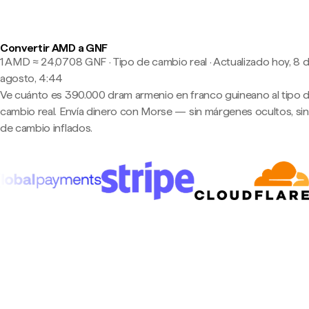
Convertir AMD a GNF
1 AMD ≈ 24,0708 GNF · Tipo de cambio real
·
Actualizado hoy, 8 
agosto, 4:44
Ve cuánto es 390.000 dram armenio en franco guineano al tipo 
cambio real. Envía dinero con Morse — sin márgenes ocultos, sin
de cambio inflados.