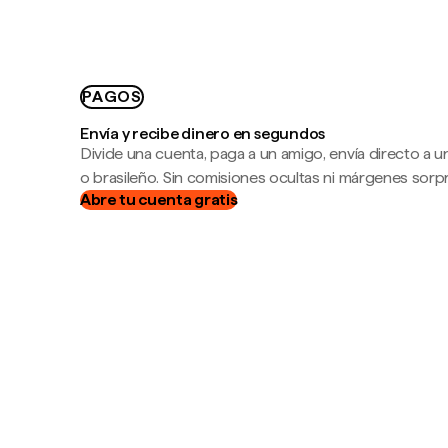
PAGOS
Envía y recibe dinero en segundos
Divide una cuenta, paga a un amigo, envía directo a
o brasileño. Sin comisiones ocultas ni márgenes sorp
Abre tu cuenta gratis