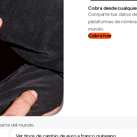
Cobra desde cualquie
Comparte tus datos de
plataformas de nómina
mundo.
Cobra hoy
parte del mundo.
Ver tipos de cambio de euro a franco guineano