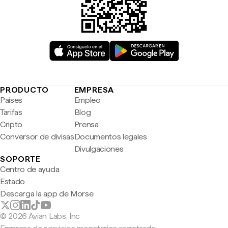
PRODUCTO
EMPRESA
Países
Empleo
Tarifas
Blog
Cripto
Prensa
Conversor de divisas
Documentos legales
Divulgaciones
SOPORTE
Centro de ayuda
Estado
Descarga la app de Morse
© 2026 Avian Labs, Inc