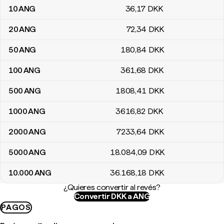
10
ANG
36
,17
DKK
20
ANG
72
,34
DKK
50
ANG
180
,84
DKK
100
ANG
361
,68
DKK
500
ANG
1808
,41
DKK
1000
ANG
3616
,82
DKK
2000
ANG
7233
,64
DKK
5000
ANG
18.084
,09
DKK
10.000
ANG
36.168
,18
DKK
¿Quieres convertir al revés?
Convertir DKK a ANG
PAGOS