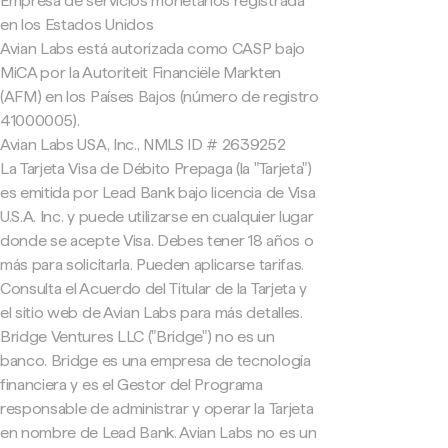
Empresa de servicios monetarios registrada
en los Estados Unidos
Avian Labs está autorizada como CASP bajo
MiCA por la Autoriteit Financiële Markten
(AFM) en los Países Bajos (número de registro
41000005).
Avian Labs USA, Inc., NMLS ID # 2639252
La Tarjeta Visa de Débito Prepaga (la "Tarjeta")
es emitida por Lead Bank bajo licencia de Visa
U.S.A. Inc. y puede utilizarse en cualquier lugar
donde se acepte Visa. Debes tener 18 años o
más para solicitarla. Pueden aplicarse tarifas.
Consulta el Acuerdo del Titular de la Tarjeta y
el sitio web de Avian Labs para más detalles.
Bridge Ventures LLC ("Bridge") no es un
banco. Bridge es una empresa de tecnología
financiera y es el Gestor del Programa
responsable de administrar y operar la Tarjeta
en nombre de Lead Bank. Avian Labs no es un