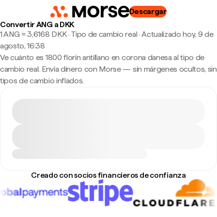
Descargar
Convertir ANG a DKK
1 ANG ≈ 3,6168 DKK · Tipo de cambio real
·
Actualizado hoy, 9 de
agosto, 16:38
Ve cuánto es 1800 florín antillano en corona danesa al tipo de
cambio real. Envía dinero con Morse — sin márgenes ocultos, sin
tipos de cambio inflados.
Creado con socios financieros de confianza