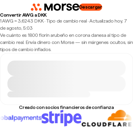
Descargar
Convertir AWG a DKK
1 AWG ≈ 3,6243 DKK · Tipo de cambio real
·
Actualizado hoy, 7
de agosto, 5:03
Ve cuánto es 1800 florín arubeño en corona danesa al tipo de
cambio real. Envía dinero con Morse — sin márgenes ocultos, sin
tipos de cambio inflados.
Creado con socios financieros de confianza