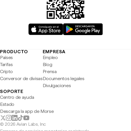
PRODUCTO
EMPRESA
Países
Empleo
Tarifas
Blog
Cripto
Prensa
Conversor de divisas
Documentos legales
Divulgaciones
SOPORTE
Centro de ayuda
Estado
Descarga la app de Morse
© 2026 Avian Labs, Inc