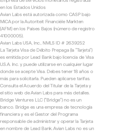
Empresa de servicios monetarios registrada
en los Estados Unidos
Avian Labs está autorizada como CASP bajo
MiCA por la Autoriteit Financiële Markten
(AFM) en los Países Bajos (número de registro
41000005).
Avian Labs USA, Inc., NMLS ID # 2639252
La Tarjeta Visa de Débito Prepaga (la "Tarjeta")
es emitida por Lead Bank bajo licencia de Visa
U.S.A. Inc. y puede utilizarse en cualquier lugar
donde se acepte Visa. Debes tener 18 años o
más para solicitarla. Pueden aplicarse tarifas.
Consulta el Acuerdo del Titular de la Tarjeta y
el sitio web de Avian Labs para más detalles.
Bridge Ventures LLC ("Bridge") no es un
banco. Bridge es una empresa de tecnología
financiera y es el Gestor del Programa
responsable de administrar y operar la Tarjeta
en nombre de Lead Bank. Avian Labs no es un