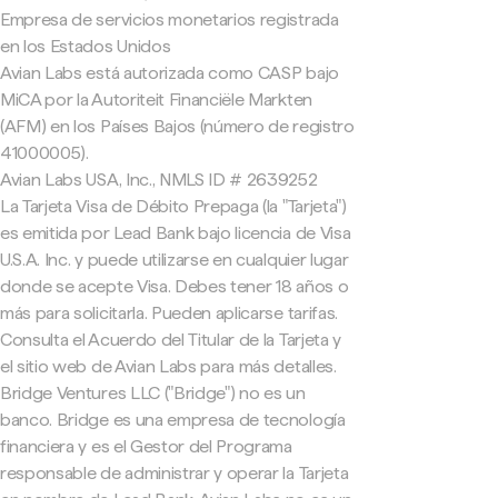
Empresa de servicios monetarios registrada
en los Estados Unidos
Avian Labs está autorizada como CASP bajo
MiCA por la Autoriteit Financiële Markten
(AFM) en los Países Bajos (número de registro
41000005).
Avian Labs USA, Inc., NMLS ID # 2639252
La Tarjeta Visa de Débito Prepaga (la "Tarjeta")
es emitida por Lead Bank bajo licencia de Visa
U.S.A. Inc. y puede utilizarse en cualquier lugar
donde se acepte Visa. Debes tener 18 años o
más para solicitarla. Pueden aplicarse tarifas.
Consulta el Acuerdo del Titular de la Tarjeta y
el sitio web de Avian Labs para más detalles.
Bridge Ventures LLC ("Bridge") no es un
banco. Bridge es una empresa de tecnología
financiera y es el Gestor del Programa
responsable de administrar y operar la Tarjeta