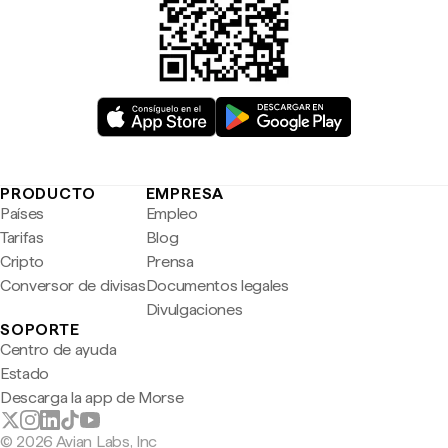
PRODUCTO
EMPRESA
Países
Empleo
Tarifas
Blog
Cripto
Prensa
Conversor de divisas
Documentos legales
Divulgaciones
SOPORTE
Centro de ayuda
Estado
Descarga la app de Morse
© 2026 Avian Labs, Inc