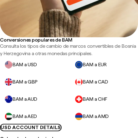
Conversiones populares de BAM
Consulta los tipos de cambio de marcos convertibles de Bosnia
y Herzegovina a otras monedas principales.
BAM a USD
BAM a EUR
BAM a GBP
BAM a CAD
BAM a AUD
BAM a CHF
BAM a AED
BAM a AMD
USD ACCOUNT DETAILS