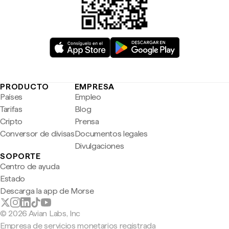
PRODUCTO
EMPRESA
Países
Empleo
Tarifas
Blog
Cripto
Prensa
Conversor de divisas
Documentos legales
Divulgaciones
SOPORTE
Centro de ayuda
Estado
Descarga la app de Morse
© 2026 Avian Labs, Inc
Empresa de servicios monetarios registrada