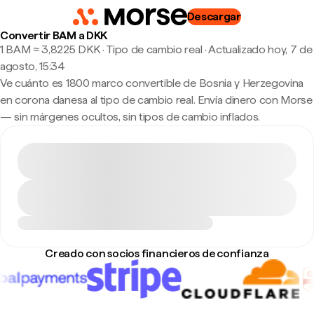
Descargar
Convertir BAM a DKK
1 BAM ≈ 3,8225 DKK · Tipo de cambio real
·
Actualizado hoy, 7 de
agosto, 15:34
Ve cuánto es 1800 marco convertible de Bosnia y Herzegovina
en corona danesa al tipo de cambio real. Envía dinero con Morse
— sin márgenes ocultos, sin tipos de cambio inflados.
Creado con socios financieros de confianza