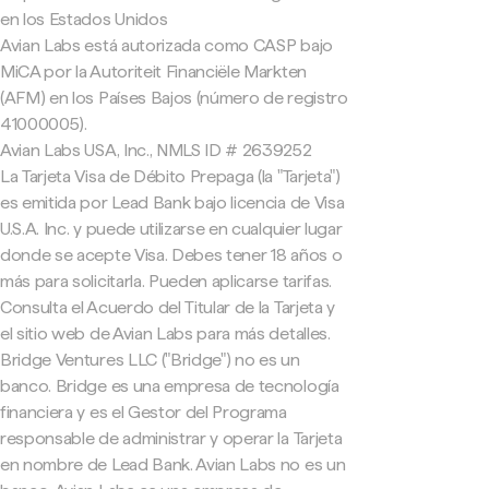
en los Estados Unidos
Avian Labs está autorizada como CASP bajo
MiCA por la Autoriteit Financiële Markten
(AFM) en los Países Bajos (número de registro
41000005).
Avian Labs USA, Inc., NMLS ID # 2639252
La Tarjeta Visa de Débito Prepaga (la "Tarjeta")
es emitida por Lead Bank bajo licencia de Visa
U.S.A. Inc. y puede utilizarse en cualquier lugar
donde se acepte Visa. Debes tener 18 años o
más para solicitarla. Pueden aplicarse tarifas.
Consulta el Acuerdo del Titular de la Tarjeta y
el sitio web de Avian Labs para más detalles.
Bridge Ventures LLC ("Bridge") no es un
banco. Bridge es una empresa de tecnología
financiera y es el Gestor del Programa
responsable de administrar y operar la Tarjeta
en nombre de Lead Bank. Avian Labs no es un