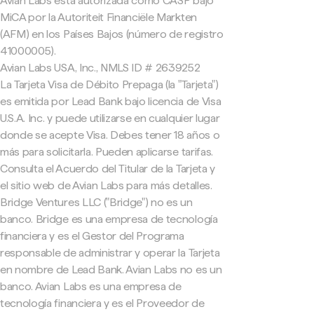
Avian Labs está autorizada como CASP bajo
MiCA por la Autoriteit Financiële Markten
(AFM) en los Países Bajos (número de registro
41000005).
Avian Labs USA, Inc., NMLS ID # 2639252
La Tarjeta Visa de Débito Prepaga (la "Tarjeta")
es emitida por Lead Bank bajo licencia de Visa
U.S.A. Inc. y puede utilizarse en cualquier lugar
donde se acepte Visa. Debes tener 18 años o
más para solicitarla. Pueden aplicarse tarifas.
Consulta el Acuerdo del Titular de la Tarjeta y
el sitio web de Avian Labs para más detalles.
Bridge Ventures LLC ("Bridge") no es un
banco. Bridge es una empresa de tecnología
financiera y es el Gestor del Programa
responsable de administrar y operar la Tarjeta
en nombre de Lead Bank. Avian Labs no es un
banco. Avian Labs es una empresa de
tecnología financiera y es el Proveedor de