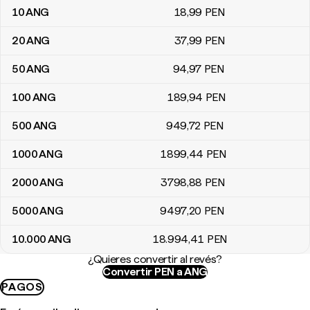
10
ANG
18
,99
PEN
20
ANG
37
,99
PEN
50
ANG
94
,97
PEN
100
ANG
189
,94
PEN
500
ANG
949
,72
PEN
1000
ANG
1899
,44
PEN
2000
ANG
3798
,88
PEN
5000
ANG
9497
,20
PEN
10.000
ANG
18.994
,41
PEN
¿Quieres convertir al revés?
Convertir PEN a ANG
PAGOS