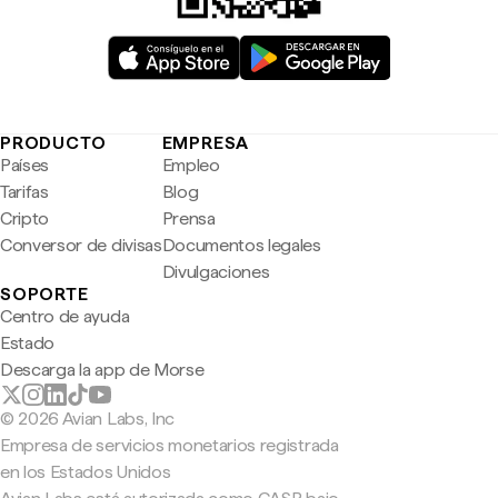
PRODUCTO
EMPRESA
Países
Empleo
Tarifas
Blog
Cripto
Prensa
Conversor de divisas
Documentos legales
Divulgaciones
SOPORTE
Centro de ayuda
Estado
Descarga la app de Morse
© 2026 Avian Labs, Inc
Empresa de servicios monetarios registrada
en los Estados Unidos