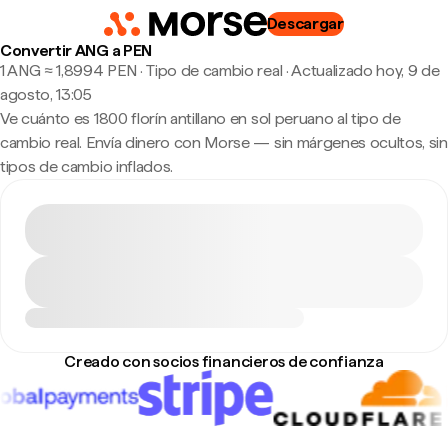
Descargar
Convertir ANG a PEN
1 ANG ≈ 1,8994 PEN · Tipo de cambio real
·
Actualizado hoy, 9 de
agosto, 13:05
Ve cuánto es 1800 florín antillano en sol peruano al tipo de
cambio real. Envía dinero con Morse — sin márgenes ocultos, sin
tipos de cambio inflados.
Creado con socios financieros de confianza