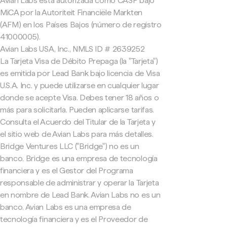
Avian Labs está autorizada como CASP bajo
MiCA por la Autoriteit Financiële Markten
(AFM) en los Países Bajos (número de registro
41000005).
Avian Labs USA, Inc., NMLS ID # 2639252
La Tarjeta Visa de Débito Prepaga (la "Tarjeta")
es emitida por Lead Bank bajo licencia de Visa
U.S.A. Inc. y puede utilizarse en cualquier lugar
donde se acepte Visa. Debes tener 18 años o
más para solicitarla. Pueden aplicarse tarifas.
Consulta el Acuerdo del Titular de la Tarjeta y
el sitio web de Avian Labs para más detalles.
Bridge Ventures LLC ("Bridge") no es un
banco. Bridge es una empresa de tecnología
financiera y es el Gestor del Programa
responsable de administrar y operar la Tarjeta
en nombre de Lead Bank. Avian Labs no es un
banco. Avian Labs es una empresa de
tecnología financiera y es el Proveedor de