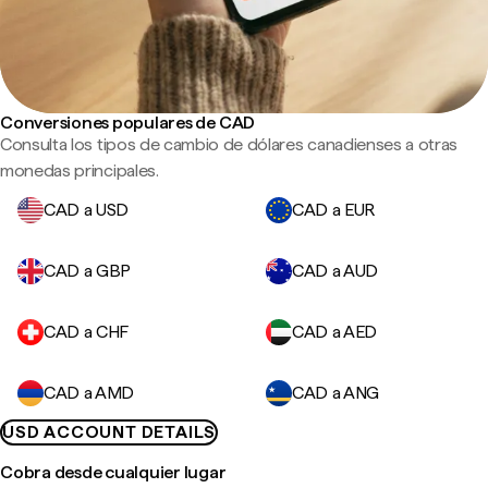
Conversiones populares de CAD
Consulta los tipos de cambio de dólares canadienses a otras
monedas principales.
CAD a USD
CAD a EUR
CAD a GBP
CAD a AUD
CAD a CHF
CAD a AED
CAD a AMD
CAD a ANG
USD ACCOUNT DETAILS
Cobra desde cualquier lugar