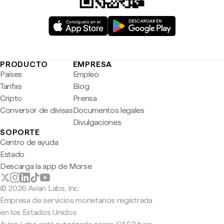
PRODUCTO
EMPRESA
Países
Empleo
Tarifas
Blog
Cripto
Prensa
Conversor de divisas
Documentos legales
Divulgaciones
SOPORTE
Centro de ayuda
Estado
Descarga la app de Morse
© 2026 Avian Labs, Inc
Empresa de servicios monetarios registrada
en los Estados Unidos