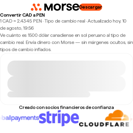
Descargar
Convertir CAD a PEN
1 CAD ≈ 2,4345 PEN · Tipo de cambio real
·
Actualizado hoy, 10
de agosto, 19:56
Ve cuánto es 1500 dólar canadiense en sol peruano al tipo de
cambio real. Envía dinero con Morse — sin márgenes ocultos, sin
tipos de cambio inflados.
Creado con socios financieros de confianza