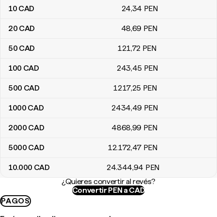
10
CAD
24
,34
PEN
20
CAD
48
,69
PEN
50
CAD
121
,72
PEN
100
CAD
243
,45
PEN
500
CAD
1217
,25
PEN
1000
CAD
2434
,49
PEN
2000
CAD
4868
,99
PEN
5000
CAD
12.172
,47
PEN
10.000
CAD
24.344
,94
PEN
¿Quieres convertir al revés?
Convertir PEN a CAD
PAGOS