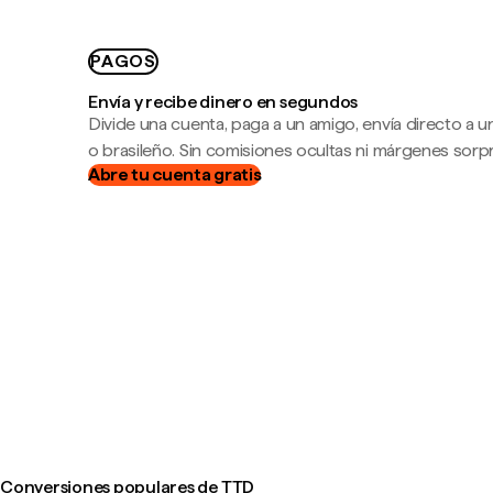
PAGOS
Envía y recibe dinero en segundos
Divide una cuenta, paga a un amigo, envía directo a
o brasileño. Sin comisiones ocultas ni márgenes sorp
Abre tu cuenta gratis
Conversiones populares de TTD