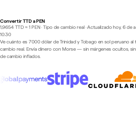
Convertir TTD a PEN
1,9654 TTD ≈ 1 PEN · Tipo de cambio real
·
Actualizado hoy, 6 de 
10:30
Ve cuánto es 7000 dólar de Trinidad y Tobago en sol peruano al 
cambio real. Envía dinero con Morse — sin márgenes ocultos, sin
de cambio inflados.