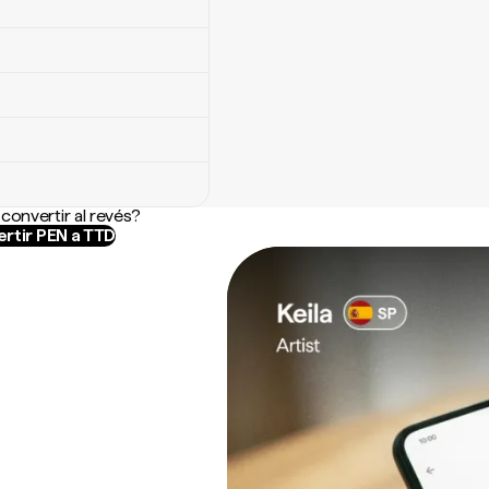
convertir al revés?
rtir PEN a TTD