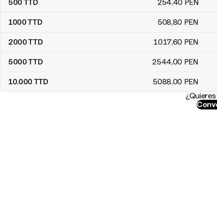
500
TTD
254
,40
PEN
1000
TTD
508
,80
PEN
2000
TTD
1017
,60
PEN
5000
TTD
2544
,00
PEN
10.000
TTD
5088
,00
PEN
¿Quieres 
Conve