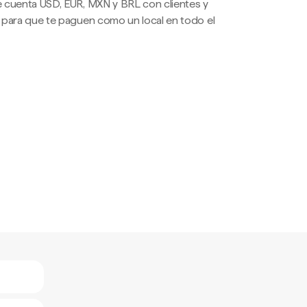
 cuenta USD, EUR, MXN y BRL con clientes y
 para que te paguen como un local en todo el