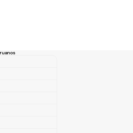
eruanos
ruanos