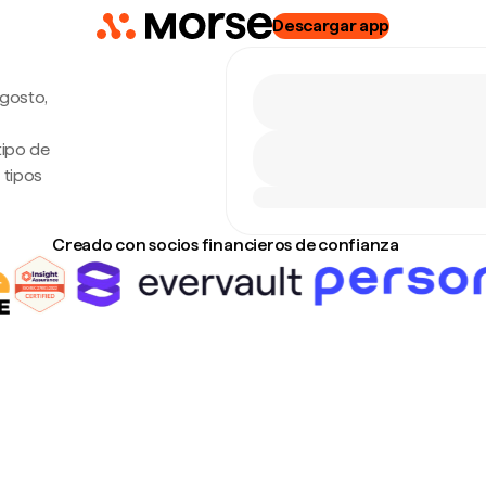
Descargar app
agosto,
tipo de
 tipos
Creado con socios financieros de confianza