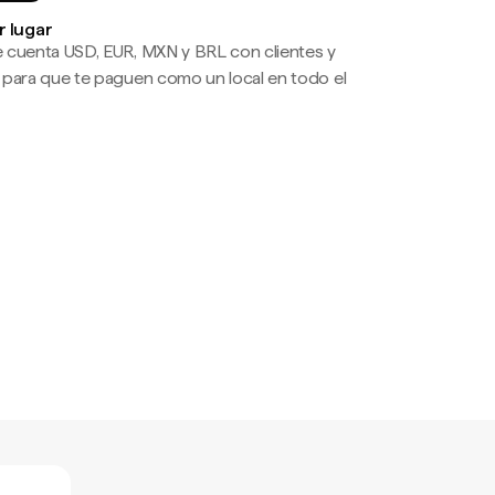
r lugar
 cuenta USD, EUR, MXN y BRL con clientes y
 para que te paguen como un local en todo el