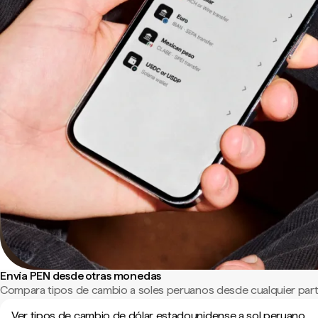
Envía PEN desde otras monedas
Compara tipos de cambio a soles peruanos desde cualquier par
Ver tipos de cambio de dólar estadounidense a sol peruano