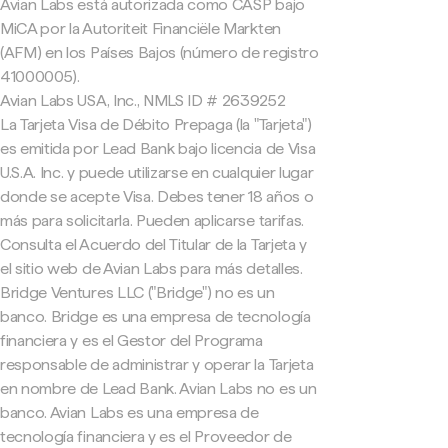
Avian Labs está autorizada como CASP bajo
MiCA por la Autoriteit Financiële Markten
(AFM) en los Países Bajos (número de registro
41000005).
Avian Labs USA, Inc., NMLS ID # 2639252
La Tarjeta Visa de Débito Prepaga (la "Tarjeta")
es emitida por Lead Bank bajo licencia de Visa
U.S.A. Inc. y puede utilizarse en cualquier lugar
donde se acepte Visa. Debes tener 18 años o
más para solicitarla. Pueden aplicarse tarifas.
Consulta el Acuerdo del Titular de la Tarjeta y
el sitio web de Avian Labs para más detalles.
Bridge Ventures LLC ("Bridge") no es un
banco. Bridge es una empresa de tecnología
financiera y es el Gestor del Programa
responsable de administrar y operar la Tarjeta
en nombre de Lead Bank. Avian Labs no es un
banco. Avian Labs es una empresa de
tecnología financiera y es el Proveedor de