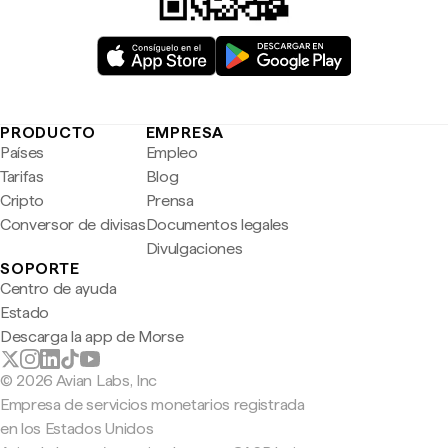
PRODUCTO
EMPRESA
Países
Empleo
Tarifas
Blog
Cripto
Prensa
Conversor de divisas
Documentos legales
Divulgaciones
SOPORTE
Centro de ayuda
Estado
Descarga la app de Morse
© 2026 Avian Labs, Inc
Empresa de servicios monetarios registrada
en los Estados Unidos