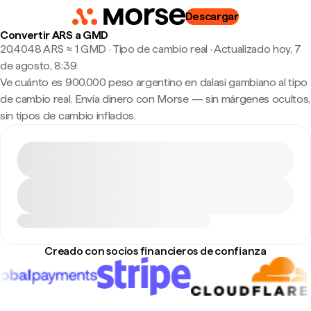
Descargar
Convertir ARS a GMD
20,4048 ARS ≈ 1 GMD · Tipo de cambio real
·
Actualizado hoy, 7
de agosto, 8:39
Ve cuánto es 900.000 peso argentino en dalasi gambiano al tipo
de cambio real. Envía dinero con Morse — sin márgenes ocultos,
sin tipos de cambio inflados.
Creado con socios financieros de confianza