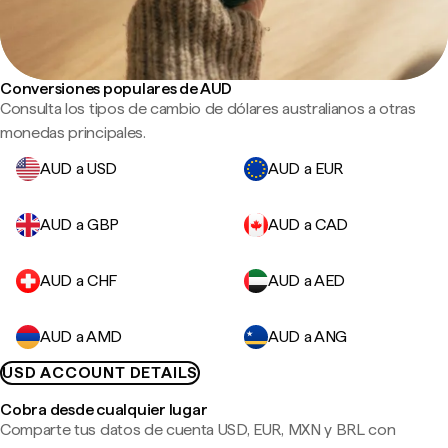
Conversiones populares de AUD
Consulta los tipos de cambio de dólares australianos a otras
monedas principales.
AUD a USD
AUD a EUR
AUD a GBP
AUD a CAD
AUD a CHF
AUD a AED
AUD a AMD
AUD a ANG
USD ACCOUNT DETAILS
Cobra desde cualquier lugar
Comparte tus datos de cuenta USD, EUR, MXN y BRL con