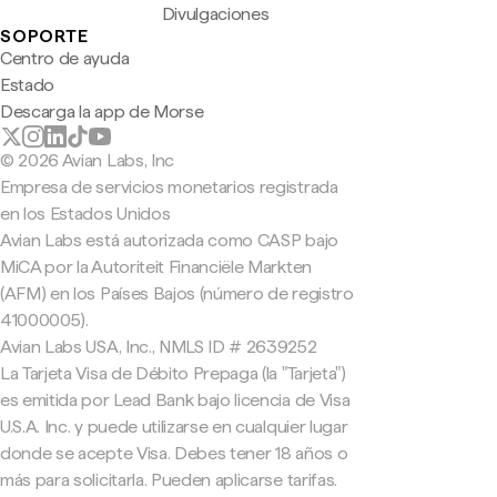
Divulgaciones
SOPORTE
Centro de ayuda
Estado
Descarga la app de Morse
© 2026 Avian Labs, Inc
Empresa de servicios monetarios registrada
en los Estados Unidos
Avian Labs está autorizada como CASP bajo
MiCA por la Autoriteit Financiële Markten
(AFM) en los Países Bajos (número de registro
41000005).
Avian Labs USA, Inc., NMLS ID # 2639252
La Tarjeta Visa de Débito Prepaga (la "Tarjeta")
es emitida por Lead Bank bajo licencia de Visa
U.S.A. Inc. y puede utilizarse en cualquier lugar
donde se acepte Visa. Debes tener 18 años o
más para solicitarla. Pueden aplicarse tarifas.