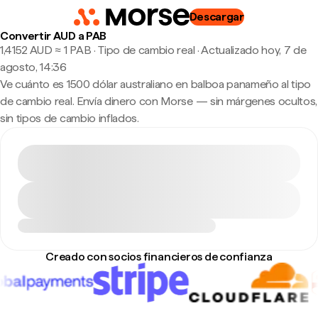
Descargar
Convertir AUD a PAB
1,4152 AUD ≈ 1 PAB · Tipo de cambio real
·
Actualizado hoy, 7 de
agosto, 14:36
Ve cuánto es 1500 dólar australiano en balboa panameño al tipo
de cambio real. Envía dinero con Morse — sin márgenes ocultos,
sin tipos de cambio inflados.
Creado con socios financieros de confianza