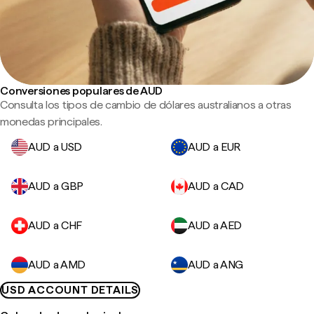
Conversiones populares de AUD
Consulta los tipos de cambio de dólares australianos a otras
monedas principales.
AUD a USD
AUD a EUR
AUD a GBP
AUD a CAD
AUD a CHF
AUD a AED
AUD a AMD
AUD a ANG
USD ACCOUNT DETAILS