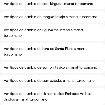
Ver tipos de cambio de som kirguís a manat turcomano
Ver tipos de cambio de tengue kazajo a manat turcomano
Ver tipos de cambio de uguiya mauritano a manat
turcomano
Ver tipos de cambio de libra de Santa Elena a manat
turcomano
Ver tipos de cambio de somoni tayiko a manat turcomano
Ver tipos de cambio de sum uzbeko a manat turcomano
Ver tipos de cambio de dírham de los Emiratos Árabes
Unidos a manat turcomano