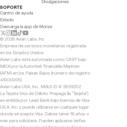
Divulgaciones
SOPORTE
Centro de ayuda
Estado
Descarga la app de Morse
© 2026 Avian Labs, Inc
Empresa de servicios monetarios registrada
en los Estados Unidos
Avian Labs está autorizada como CASP bajo
MiCA por la Autoriteit Financiële Markten
(AFM) en los Países Bajos (número de registro
41000005).
Avian Labs USA, Inc., NMLS ID # 2639252
La Tarjeta Visa de Débito Prepaga (la "Tarjeta")
es emitida por Lead Bank bajo licencia de Visa
U.S.A. Inc. y puede utilizarse en cualquier lugar
donde se acepte Visa. Debes tener 18 años o
más para solicitarla. Pueden aplicarse tarifas.