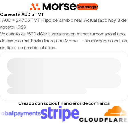
Descargar
Convertir AUD a TMT
1 AUD ≈ 2,4735 TMT · Tipo de cambio real
·
Actualizado hoy, 8 de
agosto, 16:29
Ve cuánto es 1500 dólar australiano en manat turcomano al tipo
de cambio real. Envía dinero con Morse — sin márgenes ocultos,
sin tipos de cambio inflados.
Creado con socios financieros de confianza