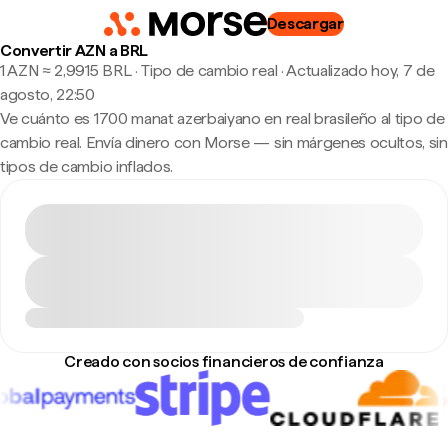
Descargar
Convertir AZN a BRL
1 AZN ≈ 2,9915 BRL · Tipo de cambio real
·
Actualizado hoy, 7 de
agosto, 22:50
Ve cuánto es 1700 manat azerbaiyano en real brasileño al tipo de
cambio real. Envía dinero con Morse — sin márgenes ocultos, sin
tipos de cambio inflados.
Creado con socios financieros de confianza