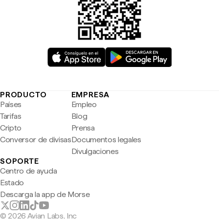
PRODUCTO
EMPRESA
Países
Empleo
Tarifas
Blog
Cripto
Prensa
Conversor de divisas
Documentos legales
Divulgaciones
SOPORTE
Centro de ayuda
Estado
Descarga la app de Morse
© 2026 Avian Labs, Inc