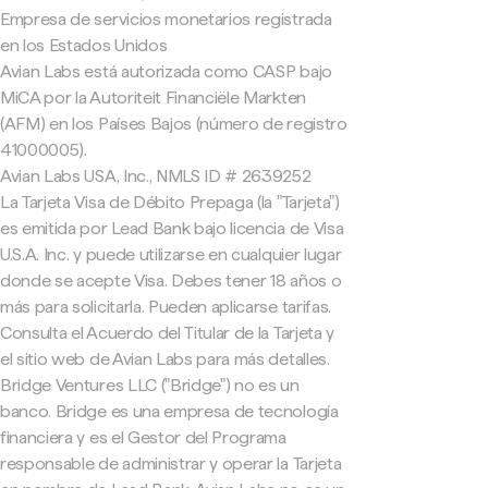
Empresa de servicios monetarios registrada
en los Estados Unidos
Avian Labs está autorizada como CASP bajo
MiCA por la Autoriteit Financiële Markten
(AFM) en los Países Bajos (número de registro
41000005).
Avian Labs USA, Inc., NMLS ID # 2639252
La Tarjeta Visa de Débito Prepaga (la "Tarjeta")
es emitida por Lead Bank bajo licencia de Visa
U.S.A. Inc. y puede utilizarse en cualquier lugar
donde se acepte Visa. Debes tener 18 años o
más para solicitarla. Pueden aplicarse tarifas.
Consulta el Acuerdo del Titular de la Tarjeta y
el sitio web de Avian Labs para más detalles.
Bridge Ventures LLC ("Bridge") no es un
banco. Bridge es una empresa de tecnología
financiera y es el Gestor del Programa
responsable de administrar y operar la Tarjeta