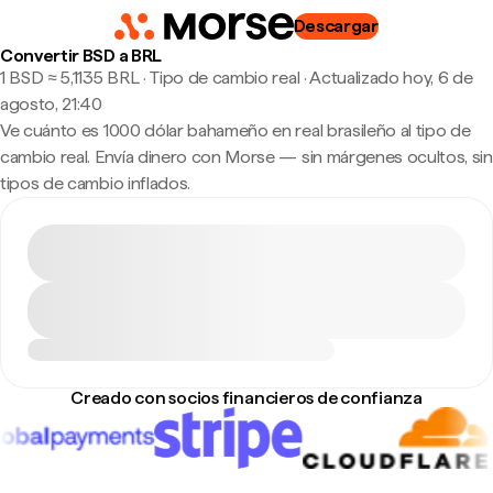
Descargar
Convertir BSD a BRL
1 BSD ≈ 5,1135 BRL · Tipo de cambio real
·
Actualizado hoy, 6 de
agosto, 21:40
Ve cuánto es 1000 dólar bahameño en real brasileño al tipo de
cambio real. Envía dinero con Morse — sin márgenes ocultos, sin
tipos de cambio inflados.
Creado con socios financieros de confianza