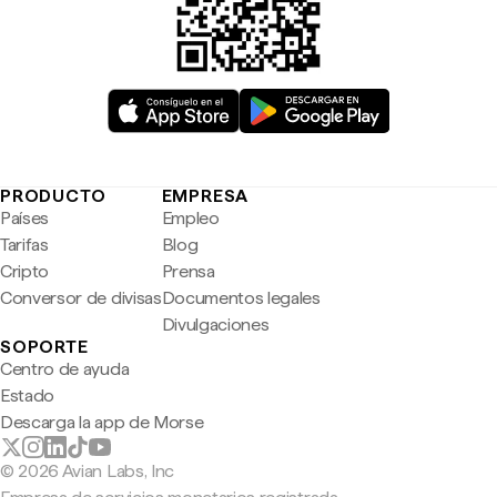
PRODUCTO
EMPRESA
Países
Empleo
Tarifas
Blog
Cripto
Prensa
Conversor de divisas
Documentos legales
Divulgaciones
SOPORTE
Centro de ayuda
Estado
Descarga la app de Morse
© 2026 Avian Labs, Inc