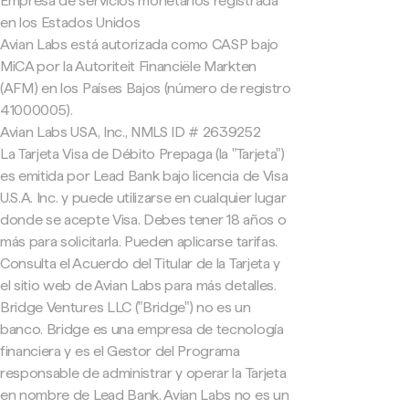
Empresa de servicios monetarios registrada
en los Estados Unidos
Avian Labs está autorizada como CASP bajo
MiCA por la Autoriteit Financiële Markten
(AFM) en los Países Bajos (número de registro
41000005).
Avian Labs USA, Inc., NMLS ID # 2639252
La Tarjeta Visa de Débito Prepaga (la "Tarjeta")
es emitida por Lead Bank bajo licencia de Visa
U.S.A. Inc. y puede utilizarse en cualquier lugar
donde se acepte Visa. Debes tener 18 años o
más para solicitarla. Pueden aplicarse tarifas.
Consulta el Acuerdo del Titular de la Tarjeta y
el sitio web de Avian Labs para más detalles.
Bridge Ventures LLC ("Bridge") no es un
banco. Bridge es una empresa de tecnología
financiera y es el Gestor del Programa
responsable de administrar y operar la Tarjeta
en nombre de Lead Bank. Avian Labs no es un