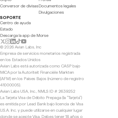
Conversor de divisas
Documentos legales
Divulgaciones
SOPORTE
Centro de ayuda
Estado
Descarga la app de Morse
© 2026 Avian Labs, Inc
Empresa de servicios monetarios registrada
en los Estados Unidos
Avian Labs está autorizada como CASP bajo
MiCA por la Autoriteit Financiële Markten
(AFM) en los Países Bajos (número de registro
41000005).
Avian Labs USA, Inc., NMLS ID # 2639252
La Tarjeta Visa de Débito Prepaga (la "Tarjeta")
es emitida por Lead Bank bajo licencia de Visa
U.S.A. Inc. y puede utilizarse en cualquier lugar
donde se acepte Visa. Debes tener 18 años o