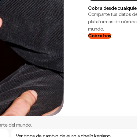
Cobra desde cualquie
Comparte tus datos de
plataformas de nómina
mundo.
Cobra hoy
arte del mundo.
Ver tipos de cambio de euro a chelín keniano