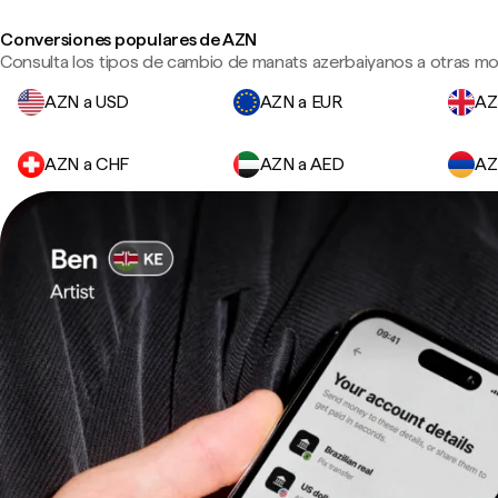
Conversiones populares de AZN
Consulta los tipos de cambio de manats azerbaiyanos a otras mo
AZN a USD
AZN a EUR
AZ
AZN a CHF
AZN a AED
AZ