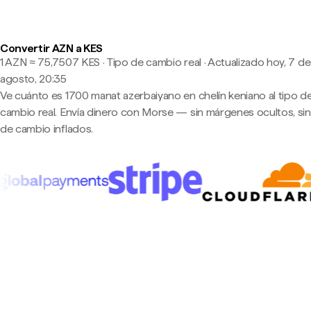
Convertir AZN a KES
1 AZN ≈ 75,7507 KES · Tipo de cambio real
·
Actualizado hoy, 7 de
agosto, 20:35
Ve cuánto es 1700 manat azerbaiyano en chelín keniano al tipo d
cambio real. Envía dinero con Morse — sin márgenes ocultos, sin
de cambio inflados.