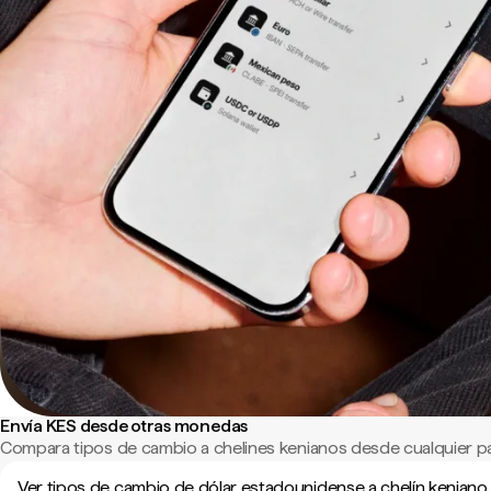
Envía KES desde otras monedas
Compara tipos de cambio a chelines kenianos desde cualquier p
Ver tipos de cambio de dólar estadounidense a chelín keniano