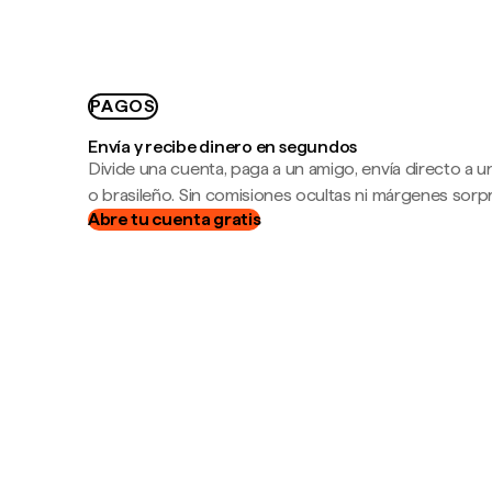
PAGOS
Envía y recibe dinero en segundos
Divide una cuenta, paga a un amigo, envía directo a
o brasileño. Sin comisiones ocultas ni márgenes sorp
Abre tu cuenta gratis