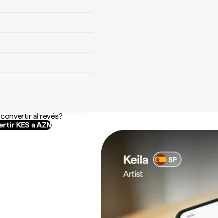
convertir al revés?
rtir KES a AZN