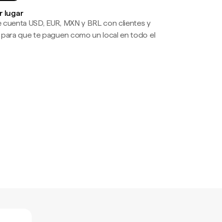
r lugar
 cuenta USD, EUR, MXN y BRL con clientes y
 para que te paguen como un local en todo el