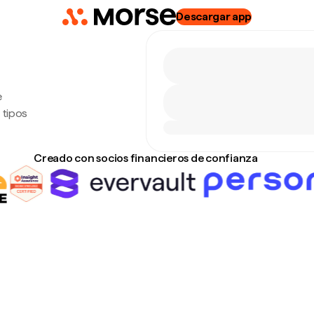
Descargar app
e
 tipos
Creado con socios financieros de confianza