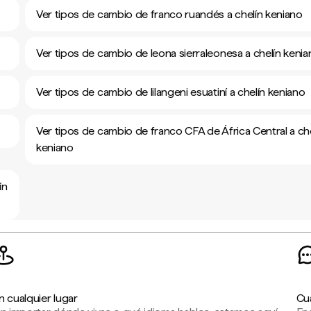
Ver tipos de cambio de franco ruandés a chelín keniano
Ver tipos de cambio de leona sierraleonesa a chelín keni
Ver tipos de cambio de lilangeni esuatiní a chelín keniano
Ver tipos de cambio de franco CFA de África Central a che
keniano
ín
n cualquier lugar
Cu