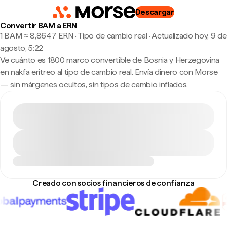
Descargar
Convertir BAM a ERN
1 BAM ≈ 8,8647 ERN · Tipo de cambio real
·
Actualizado hoy, 9 de
agosto, 5:22
Ve cuánto es 1800 marco convertible de Bosnia y Herzegovina
en nakfa eritreo al tipo de cambio real. Envía dinero con Morse
— sin márgenes ocultos, sin tipos de cambio inflados.
Creado con socios financieros de confianza