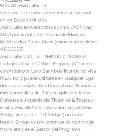
© 2026 Avian Labs, Inc
Empresa de servicios monetarios registrada
en los Estados Unidos
Avian Labs está autorizada como CASP bajo
MiCA por la Autoriteit Financiële Markten
(AFM) en los Países Bajos (número de registro
41000005).
Avian Labs USA, Inc., NMLS ID # 2639252
La Tarjeta Visa de Débito Prepaga (la "Tarjeta")
es emitida por Lead Bank bajo licencia de Visa
U.S.A. Inc. y puede utilizarse en cualquier lugar
donde se acepte Visa. Debes tener 18 años o
más para solicitarla. Pueden aplicarse tarifas.
Consulta el Acuerdo del Titular de la Tarjeta y
el sitio web de Avian Labs para más detalles.
Bridge Ventures LLC ("Bridge") no es un
banco. Bridge es una empresa de tecnología
financiera y es el Gestor del Programa