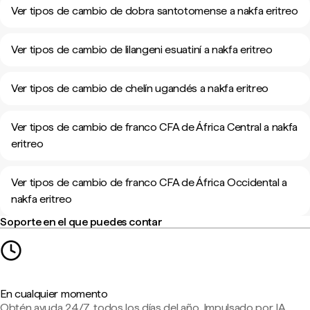
Ver tipos de cambio de dobra santotomense a nakfa eritreo
Ver tipos de cambio de lilangeni esuatiní a nakfa eritreo
Ver tipos de cambio de chelín ugandés a nakfa eritreo
Ver tipos de cambio de franco CFA de África Central a nakfa
eritreo
Ver tipos de cambio de franco CFA de África Occidental a
nakfa eritreo
Soporte en el que puedes contar
En cualquier momento
Obtén ayuda 24/7, todos los días del año. Impulsado por IA,