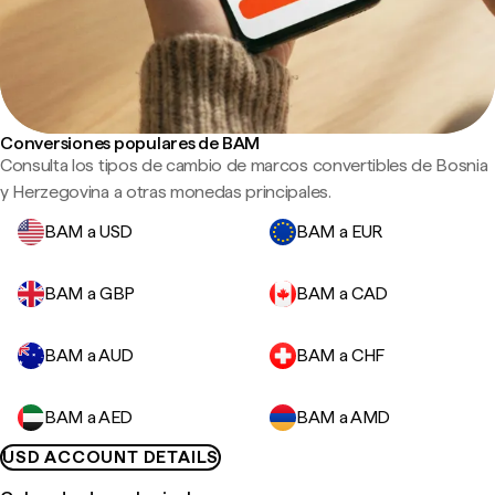
Conversiones populares de BAM
Consulta los tipos de cambio de marcos convertibles de Bosnia
y Herzegovina a otras monedas principales.
BAM a USD
BAM a EUR
BAM a GBP
BAM a CAD
BAM a AUD
BAM a CHF
BAM a AED
BAM a AMD
USD ACCOUNT DETAILS