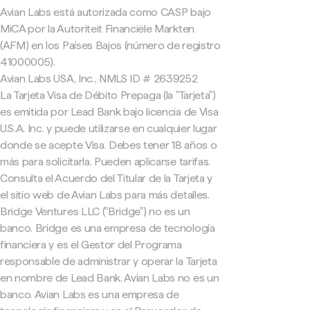
Avian Labs está autorizada como CASP bajo
MiCA por la Autoriteit Financiële Markten
(AFM) en los Países Bajos (número de registro
41000005).
Avian Labs USA, Inc., NMLS ID # 2639252
La Tarjeta Visa de Débito Prepaga (la "Tarjeta")
es emitida por Lead Bank bajo licencia de Visa
U.S.A. Inc. y puede utilizarse en cualquier lugar
donde se acepte Visa. Debes tener 18 años o
más para solicitarla. Pueden aplicarse tarifas.
Consulta el Acuerdo del Titular de la Tarjeta y
el sitio web de Avian Labs para más detalles.
Bridge Ventures LLC ("Bridge") no es un
banco. Bridge es una empresa de tecnología
financiera y es el Gestor del Programa
responsable de administrar y operar la Tarjeta
en nombre de Lead Bank. Avian Labs no es un
banco. Avian Labs es una empresa de