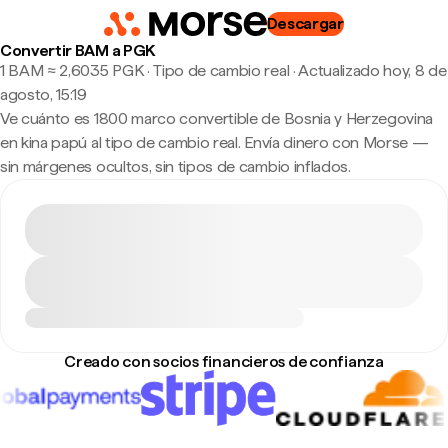
Descargar
Convertir BAM a PGK
1 BAM ≈ 2,6035 PGK · Tipo de cambio real
·
Actualizado hoy, 8 de
agosto, 15:19
Ve cuánto es 1800 marco convertible de Bosnia y Herzegovina
en kina papú al tipo de cambio real. Envía dinero con Morse —
sin márgenes ocultos, sin tipos de cambio inflados.
Creado con socios financieros de confianza