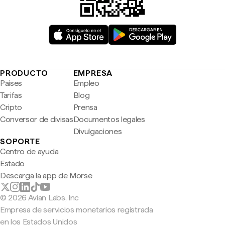
PRODUCTO
EMPRESA
Países
Empleo
Tarifas
Blog
Cripto
Prensa
Conversor de divisas
Documentos legales
Divulgaciones
SOPORTE
Centro de ayuda
Estado
Descarga la app de Morse
© 2026 Avian Labs, Inc
Empresa de servicios monetarios registrada
en los Estados Unidos