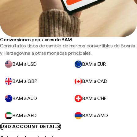
Conversiones populares de BAM
Consulta los tipos de cambio de marcos convertibles de Bosnia
y Herzegovina a otras monedas principales.
BAM a USD
BAM a EUR
BAM a GBP
BAM a CAD
BAM a AUD
BAM a CHF
BAM a AED
BAM a AMD
USD ACCOUNT DETAILS