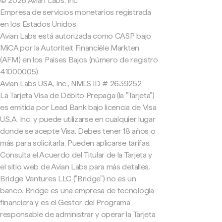
© 2026 Avian Labs, Inc
Empresa de servicios monetarios registrada
en los Estados Unidos
Avian Labs está autorizada como CASP bajo
MiCA por la Autoriteit Financiële Markten
(AFM) en los Países Bajos (número de registro
41000005).
Avian Labs USA, Inc., NMLS ID # 2639252
La Tarjeta Visa de Débito Prepaga (la "Tarjeta")
es emitida por Lead Bank bajo licencia de Visa
U.S.A. Inc. y puede utilizarse en cualquier lugar
donde se acepte Visa. Debes tener 18 años o
más para solicitarla. Pueden aplicarse tarifas.
Consulta el Acuerdo del Titular de la Tarjeta y
el sitio web de Avian Labs para más detalles.
Bridge Ventures LLC ("Bridge") no es un
banco. Bridge es una empresa de tecnología
financiera y es el Gestor del Programa
responsable de administrar y operar la Tarjeta