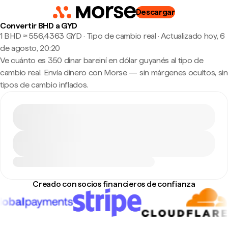
Descargar
Convertir BHD a GYD
1 BHD ≈ 556,4363 GYD · Tipo de cambio real
·
Actualizado hoy, 6
de agosto, 20:20
Ve cuánto es 350 dinar bareiní en dólar guyanés al tipo de
cambio real. Envía dinero con Morse — sin márgenes ocultos, sin
tipos de cambio inflados.
Creado con socios financieros de confianza