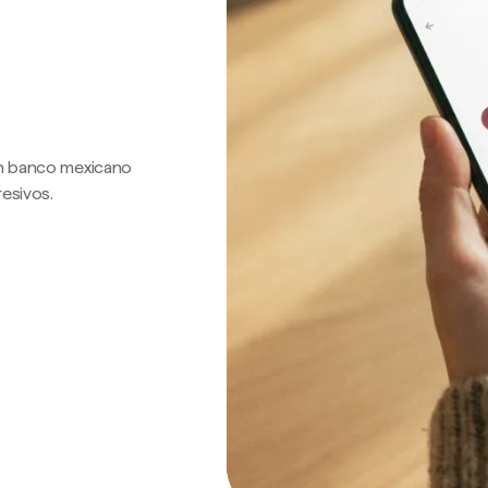
 un banco mexicano
resivos.