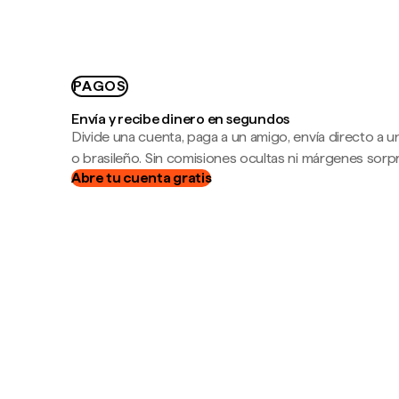
PAGOS
Envía y recibe dinero en segundos
Divide una cuenta, paga a un amigo, envía directo a
o brasileño. Sin comisiones ocultas ni márgenes sorp
Abre tu cuenta gratis