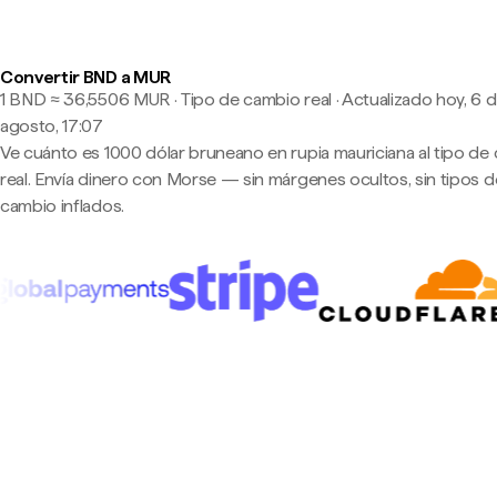
Convertir BND a MUR
1 BND ≈ 36,5506 MUR · Tipo de cambio real
·
Actualizado hoy, 6 
agosto, 17:07
Ve cuánto es 1000 dólar bruneano en rupia mauriciana al tipo de
real. Envía dinero con Morse — sin márgenes ocultos, sin tipos d
cambio inflados.