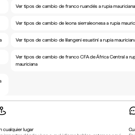
Ver tipos de cambio de franco ruandés a rupia maurician
Ver tipos de cambio de leona sierraleonesa a rupia mauric
a
Ver tipos de cambio de lilangeni esuatiní a rupia maurician
Ver tipos de cambio de franco CFA de África Central a ru
mauriciana
a
n cualquier lugar
Cu