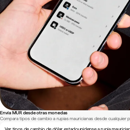
Envía MUR desde otras monedas
Compara tipos de cambio a rupias mauricianas desde cualquier 
Ver tipos de cambio de dólar estadounidense a rupia mauricia