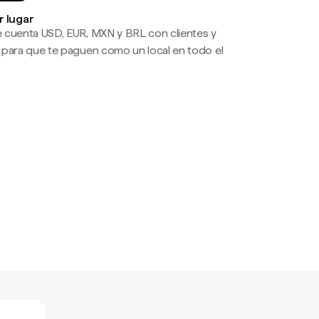
r lugar
 cuenta USD, EUR, MXN y BRL con clientes y
 para que te paguen como un local en todo el