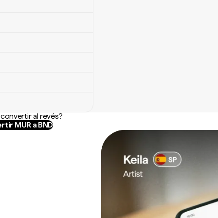
convertir al revés?
rtir MUR a BND