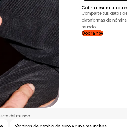
Cobra desde cualquie
Comparte tus datos de
plataformas de nómina
mundo.
Cobra hoy
parte del mundo.
na
Ver tipos de cambio de euro a rupia mauriciana