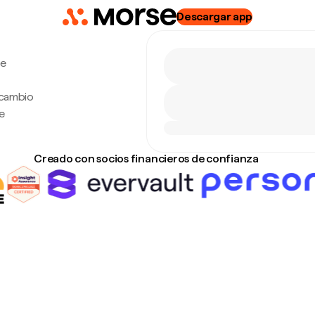
Descargar app
de
 cambio
e
Creado con socios financieros de confianza