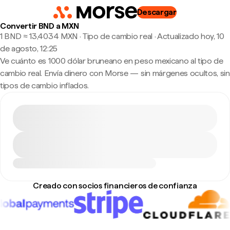
Descargar
Convertir BND a MXN
1 BND ≈ 13,4034 MXN · Tipo de cambio real
·
Actualizado hoy, 10
de agosto, 12:25
Ve cuánto es 1000 dólar bruneano en peso mexicano al tipo de
cambio real. Envía dinero con Morse — sin márgenes ocultos, sin
tipos de cambio inflados.
Creado con socios financieros de confianza