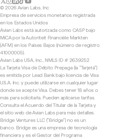
© 2026 Avian Labs, Inc
Empresa de servicios monetarios registrada
en los Estados Unidos
Avian Labs está autorizada como CASP bajo
MiCA por la Autoriteit Financiële Markten
(AFM) en los Países Bajos (número de registro
41000005).
Avian Labs USA, Inc., NMLS ID # 2639252
La Tarjeta Visa de Débito Prepaga (la "Tarjeta")
es emitida por Lead Bank bajo licencia de Visa
U.S.A. Inc. y puede utilizarse en cualquier lugar
donde se acepte Visa. Debes tener 18 años o
más para solicitarla. Pueden aplicarse tarifas.
Consulta el Acuerdo del Titular de la Tarjeta y
el sitio web de Avian Labs para más detalles.
Bridge Ventures LLC ("Bridge") no es un
banco. Bridge es una empresa de tecnología
financiera y es el Gestor del Programa