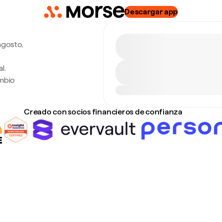
Descargar app
agosto,
l.
ambio
Creado con socios financieros de confianza