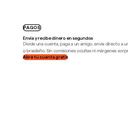
PAGOS
Envía y recibe dinero en segundos
Divide una cuenta, paga a un amigo, envía directo a
o brasileño. Sin comisiones ocultas ni márgenes sorp
Abre tu cuenta gratis