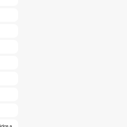
idos a