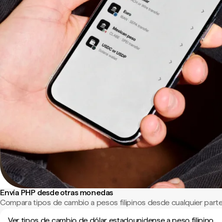
Envía PHP desde otras monedas
Compara tipos de cambio a pesos filipinos desde cualquier part
Ver tipos de cambio de dólar estadounidense a peso filipino