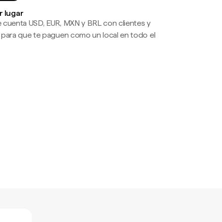
r lugar
 cuenta USD, EUR, MXN y BRL con clientes y
 para que te paguen como un local en todo el