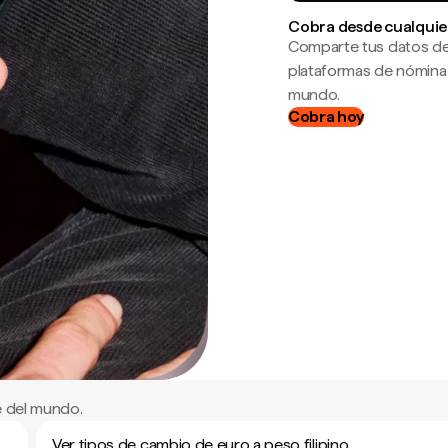
Cobra desde cualquie
Comparte tus datos de
plataformas de nómina
mundo.
Cobra hoy
e del mundo.
Ver tipos de cambio de euro a peso filipino