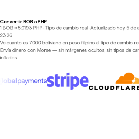
Convertir BOB a PHP
1 BOB ≈ 5,0193 PHP · Tipo de cambio real
·
Actualizado hoy, 5 de 
23:26
Ve cuánto es 7000 boliviano en peso filipino al tipo de cambio rea
Envía dinero con Morse — sin márgenes ocultos, sin tipos de c
inflados.