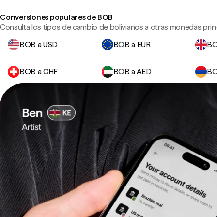
Conversiones populares de BOB
Consulta los tipos de cambio de bolivianos a otras monedas princ
BOB a USD
BOB a EUR
BO
BOB a CHF
BOB a AED
BO