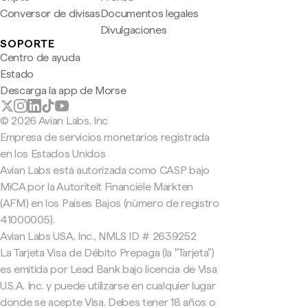
Conversor de divisas
Documentos legales
Divulgaciones
SOPORTE
Centro de ayuda
Estado
Descarga la app de Morse
© 2026 Avian Labs, Inc
Empresa de servicios monetarios registrada
en los Estados Unidos
Avian Labs está autorizada como CASP bajo
MiCA por la Autoriteit Financiële Markten
(AFM) en los Países Bajos (número de registro
41000005).
Avian Labs USA, Inc., NMLS ID # 2639252
La Tarjeta Visa de Débito Prepaga (la "Tarjeta")
es emitida por Lead Bank bajo licencia de Visa
U.S.A. Inc. y puede utilizarse en cualquier lugar
donde se acepte Visa. Debes tener 18 años o