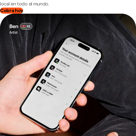
local en todo el mundo.
Cobra hoy