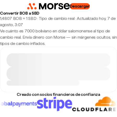
Descargar
Convertir BOB a SBD
1,4807 BOB ≈ 1 SBD · Tipo de cambio real
·
Actualizado hoy, 7 de
agosto, 3:07
Ve cuánto es 7000 boliviano en dólar salomonense al tipo de
cambio real. Envía dinero con Morse — sin márgenes ocultos, sin
tipos de cambio inflados.
Creado con socios financieros de confianza