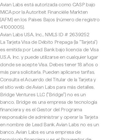
Avian Labs está autorizada como CASP bajo
MiCA por la Autoriteit Financiële Markten
(AFM) en los Países Bajos (número de registro
41000005).
Avian Labs USA, Inc., NMLS ID # 2639252
La Tarjeta Visa de Débito Prepaga (la "Tarjeta")
es emitida por Lead Bank bajo licencia de Visa
U.S.A. Inc. y puede utilizarse en cualquier lugar
donde se acepte Visa. Debes tener 18 años o
más para solicitarla. Pueden aplicarse tarifas.
Consulta el Acuerdo del Titular de la Tarjeta y
el sitio web de Avian Labs para más detalles.
Bridge Ventures LLC ("Bridge") no es un
banco. Bridge es una empresa de tecnología
financiera y es el Gestor del Programa
responsable de administrar y operar la Tarjeta
en nombre de Lead Bank. Avian Labs no es un
banco. Avian Labs es una empresa de
tecnología financiera y es el Proveedor de