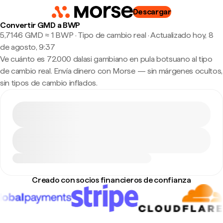
Descargar
Convertir GMD a BWP
5,7146 GMD ≈ 1 BWP · Tipo de cambio real
·
Actualizado hoy, 8
de agosto, 9:37
Ve cuánto es 72.000 dalasi gambiano en pula botsuano al tipo
de cambio real. Envía dinero con Morse — sin márgenes ocultos,
sin tipos de cambio inflados.
Creado con socios financieros de confianza