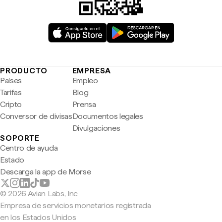
PRODUCTO
EMPRESA
Países
Empleo
Tarifas
Blog
Cripto
Prensa
Conversor de divisas
Documentos legales
Divulgaciones
SOPORTE
Centro de ayuda
Estado
Descarga la app de Morse
© 2026 Avian Labs, Inc
Empresa de servicios monetarios registrada
en los Estados Unidos