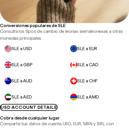
Conversiones populares de SLE
Consulta los tipos de cambio de leonas sierraleonesas a otras
monedas principales.
SLE a USD
SLE a EUR
SLE a GBP
SLE a CAD
SLE a AUD
SLE a CHF
SLE a AED
SLE a AMD
USD ACCOUNT DETAILS
Cobra desde cualquier lugar
Comparte tus datos de cuenta USD, EUR, MXN y BRL con