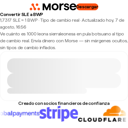
Descargar
Convertir SLE a BWP
1,7317 SLE ≈ 1 BWP · Tipo de cambio real
·
Actualizado hoy, 7 de
agosto, 16:56
Ve cuánto es 1000 leona sierraleonesa en pula botsuano al tipo
de cambio real. Envía dinero con Morse — sin márgenes ocultos,
sin tipos de cambio inflados.
Creado con socios financieros de confianza