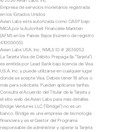
© 2026 Avian Labs, Inc
Empresa de servicios monetarios registrada
en los Estados Unidos
Avian Labs está autorizada como CASP bajo
MiCA por la Autoriteit Financiële Markten
(AFM) en los Países Bajos (número de registro
41000005).
Avian Labs USA, Inc., NMLS ID # 2639252
La Tarjeta Visa de Débito Prepaga (la "Tarjeta")
es emitida por Lead Bank bajo licencia de Visa
U.S.A. Inc. y puede utilizarse en cualquier lugar
donde se acepte Visa. Debes tener 18 años o
más para solicitarla. Pueden aplicarse tarifas.
Consulta el Acuerdo del Titular de la Tarjeta y
el sitio web de Avian Labs para más detalles.
Bridge Ventures LLC ("Bridge") no es un
banco. Bridge es una empresa de tecnología
financiera y es el Gestor del Programa
responsable de administrar y operar la Tarjeta