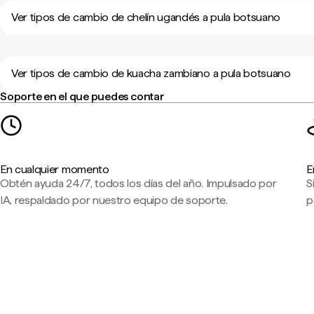
Ver tipos de cambio de chelín ugandés a pula botsuano
Ver tipos de cambio de kuacha zambiano a pula botsuano
Soporte en el que puedes contar
En cualquier momento
E
Obtén ayuda 24/7, todos los días del año. Impulsado por
S
IA, respaldado por nuestro equipo de soporte.
p