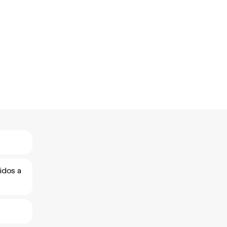
idos a