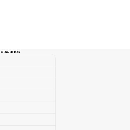
 botsuanos
otsuanos