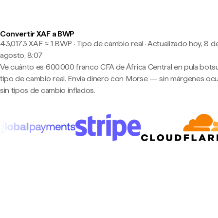
Convertir XAF a BWP
43,0173 XAF ≈ 1 BWP · Tipo de cambio real
·
Actualizado hoy, 8 d
agosto, 8:07
Ve cuánto es 600.000 franco CFA de África Central en pula bots
tipo de cambio real. Envía dinero con Morse — sin márgenes ocu
sin tipos de cambio inflados.