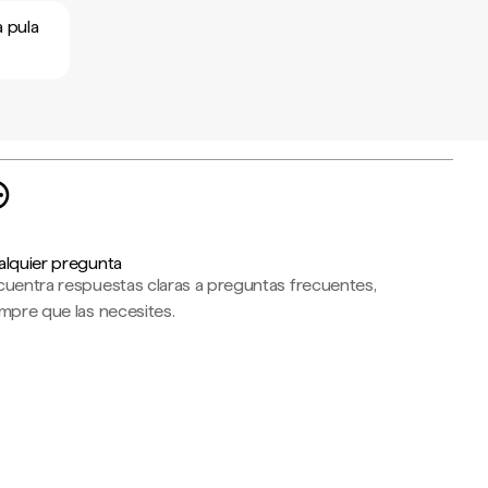
a pula
alquier pregunta
cuentra respuestas claras a preguntas frecuentes,
mpre que las necesites.