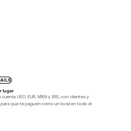
AILS
r lugar
 cuenta USD, EUR, MXN y BRL con clientes y
 para que te paguen como un local en todo el