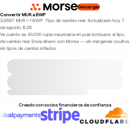
Descargar
Convertir MUR a BWP
3,5687 MUR ≈ 1 BWP · Tipo de cambio real
·
Actualizado hoy, 7
de agosto, 8:28
Ve cuánto es 45.000 rupia mauriciana en pula botsuano al tipo
de cambio real. Envía dinero con Morse — sin márgenes ocultos,
sin tipos de cambio inflados.
Creado con socios financieros de confianza