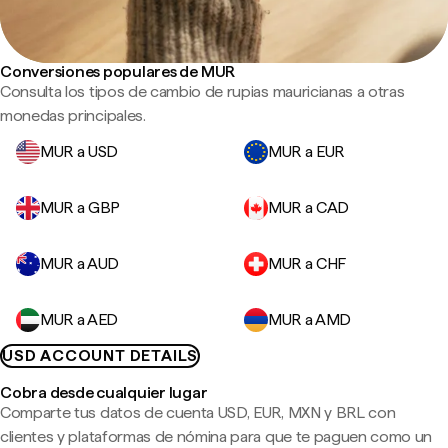
Conversiones populares de MUR
Consulta los tipos de cambio de rupias mauricianas a otras
monedas principales.
MUR a USD
MUR a EUR
MUR a GBP
MUR a CAD
MUR a AUD
MUR a CHF
MUR a AED
MUR a AMD
USD ACCOUNT DETAILS
Cobra desde cualquier lugar
Comparte tus datos de cuenta USD, EUR, MXN y BRL con
clientes y plataformas de nómina para que te paguen como un