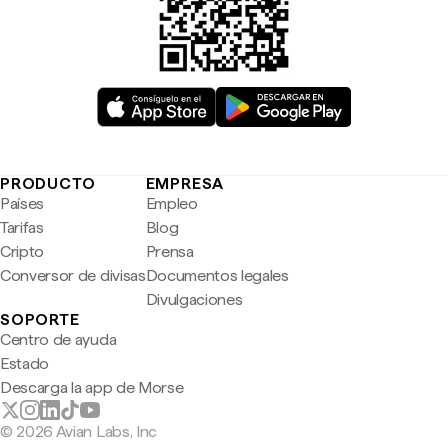
PRODUCTO
EMPRESA
Países
Empleo
Tarifas
Blog
Cripto
Prensa
Conversor de divisas
Documentos legales
Divulgaciones
SOPORTE
Centro de ayuda
Estado
Descarga la app de Morse
© 2026 Avian Labs, Inc