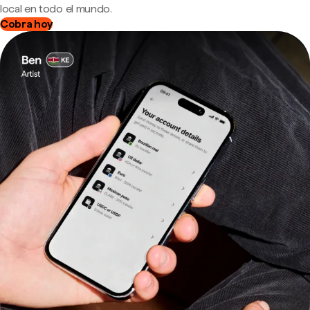
local en todo el mundo.
Cobra hoy