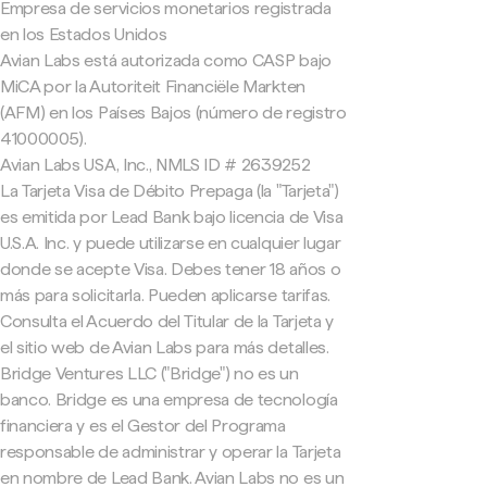
Empresa de servicios monetarios registrada
en los Estados Unidos
Avian Labs está autorizada como CASP bajo
MiCA por la Autoriteit Financiële Markten
(AFM) en los Países Bajos (número de registro
41000005).
Avian Labs USA, Inc., NMLS ID # 2639252
La Tarjeta Visa de Débito Prepaga (la "Tarjeta")
es emitida por Lead Bank bajo licencia de Visa
U.S.A. Inc. y puede utilizarse en cualquier lugar
donde se acepte Visa. Debes tener 18 años o
más para solicitarla. Pueden aplicarse tarifas.
Consulta el Acuerdo del Titular de la Tarjeta y
el sitio web de Avian Labs para más detalles.
Bridge Ventures LLC ("Bridge") no es un
banco. Bridge es una empresa de tecnología
financiera y es el Gestor del Programa
responsable de administrar y operar la Tarjeta
en nombre de Lead Bank. Avian Labs no es un