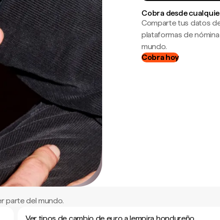
Cobra desde cualquie
Comparte tus datos de
plataformas de nómina
mundo.
Cobra hoy
r parte del mundo.
Ver tipos de cambio de euro a lempira hondureño