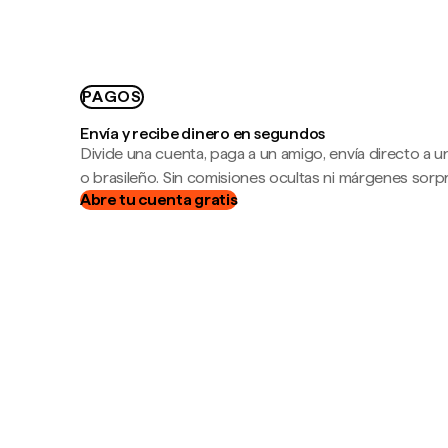
PAGOS
Envía y recibe dinero en segundos
Divide una cuenta, paga a un amigo, envía directo a
o brasileño. Sin comisiones ocultas ni márgenes sorp
Abre tu cuenta gratis