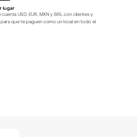
r lugar
 cuenta USD, EUR, MXN y BRL con clientes y
 para que te paguen como un local en todo el