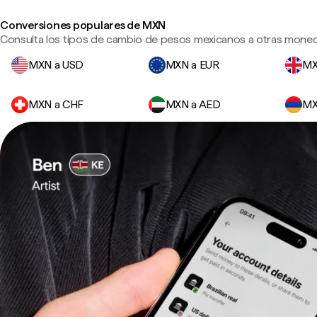
Conversiones populares de MXN
Consulta los tipos de cambio de pesos mexicanos a otras moneda
MXN a USD
MXN a EUR
MX
MXN a CHF
MXN a AED
MX