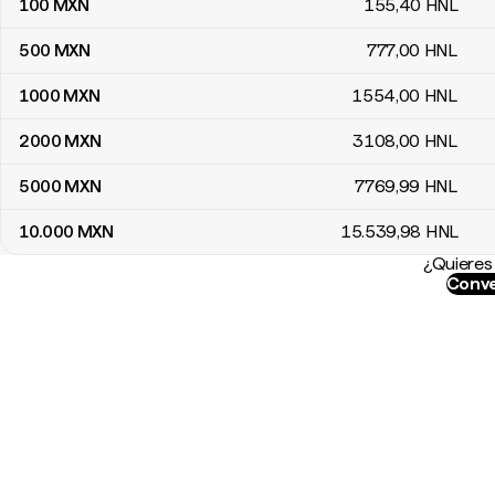
100
MXN
155
,40
HNL
500
MXN
777
,00
HNL
1000
MXN
1554
,00
HNL
2000
MXN
3108
,00
HNL
5000
MXN
7769
,99
HNL
10.000
MXN
15.539
,98
HNL
¿Quieres 
Conve