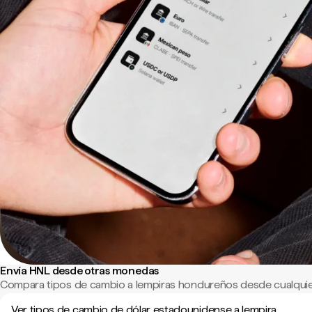
Envía HNL desde otras monedas
Compara tipos de cambio a lempiras hondureños desde cualquie
Ver tipos de cambio de dólar estadounidense a lempira