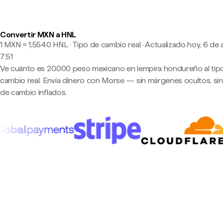
Convertir MXN a HNL
1 MXN ≈ 1,5540 HNL · Tipo de cambio real
·
Actualizado hoy, 6 de 
7:51
Ve cuánto es 20.000 peso mexicano en lempira hondureño al tip
cambio real. Envía dinero con Morse — sin márgenes ocultos, sin
de cambio inflados.