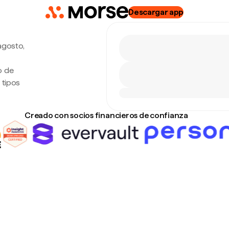
Descargar app
agosto,
o de
 tipos
Creado con socios financieros de confianza