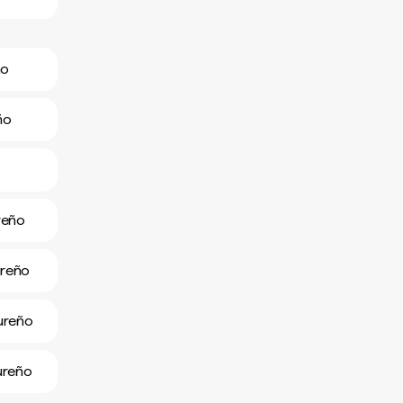
ño
ño
reño
ureño
ureño
ureño