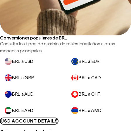
Conversiones populares de BRL
Consulta los tipos de cambio de reales brasileños a otras
monedas principales.
BRL a USD
BRL a EUR
BRL a GBP
BRL a CAD
BRL a AUD
BRL a CHF
BRL a AED
BRL a AMD
USD ACCOUNT DETAILS