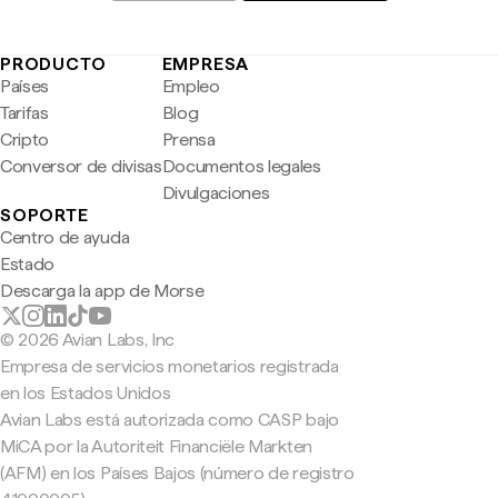
PRODUCTO
EMPRESA
Países
Empleo
Tarifas
Blog
Cripto
Prensa
Conversor de divisas
Documentos legales
Divulgaciones
SOPORTE
Centro de ayuda
Estado
Descarga la app de Morse
© 2026 Avian Labs, Inc
Empresa de servicios monetarios registrada
en los Estados Unidos
Avian Labs está autorizada como CASP bajo
MiCA por la Autoriteit Financiële Markten
(AFM) en los Países Bajos (número de registro