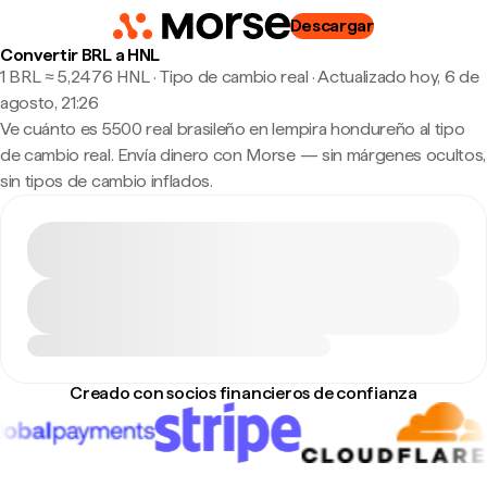
Descargar
Convertir BRL a HNL
1 BRL ≈ 5,2476 HNL · Tipo de cambio real
·
Actualizado hoy, 6 de
agosto, 21:26
Ve cuánto es 5500 real brasileño en lempira hondureño al tipo
de cambio real. Envía dinero con Morse — sin márgenes ocultos,
sin tipos de cambio inflados.
Creado con socios financieros de confianza