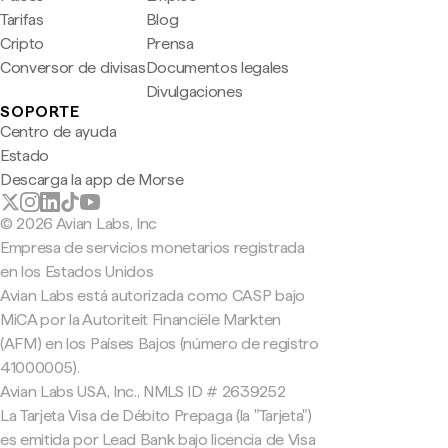
Tarifas
Blog
Cripto
Prensa
Conversor de divisas
Documentos legales
Divulgaciones
SOPORTE
Centro de ayuda
Estado
Descarga la app de Morse
© 2026 Avian Labs, Inc
Empresa de servicios monetarios registrada
en los Estados Unidos
Avian Labs está autorizada como CASP bajo
MiCA por la Autoriteit Financiële Markten
(AFM) en los Países Bajos (número de registro
41000005).
Avian Labs USA, Inc., NMLS ID # 2639252
La Tarjeta Visa de Débito Prepaga (la "Tarjeta")
es emitida por Lead Bank bajo licencia de Visa