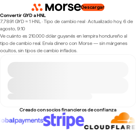
Descargar
Convertir GYD a HNL
7,7891 GYD ≈ 1 HNL · Tipo de cambio real
·
Actualizado hoy, 6 de
agosto, 9:10
Ve cuánto es 210.000 dólar guyanés en lempira hondureño al
tipo de cambio real. Envía dinero con Morse — sin márgenes
ocultos, sin tipos de cambio inflados.
Creado con socios financieros de confianza