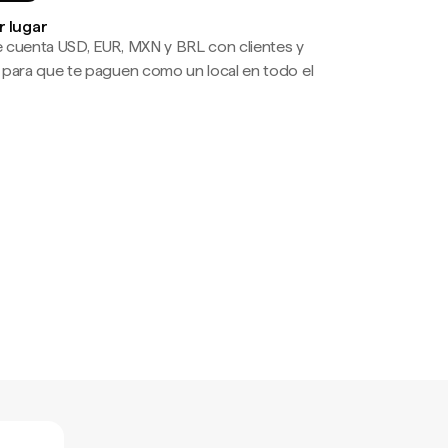
r lugar
 cuenta USD, EUR, MXN y BRL con clientes y
 para que te paguen como un local en todo el