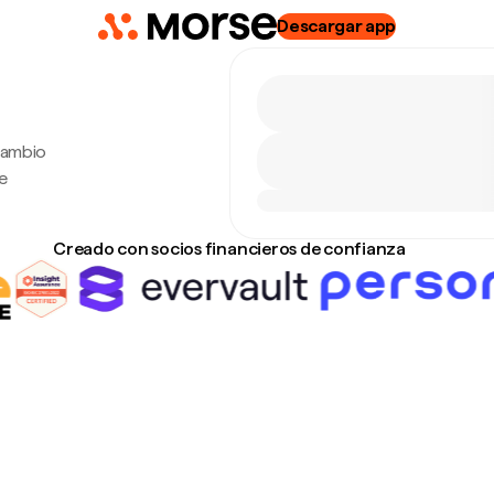
Descargar app
cambio
e
Creado con socios financieros de confianza