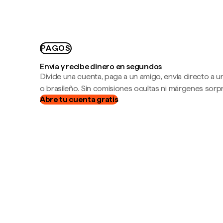
PAGOS
Envía y recibe dinero en segundos
Divide una cuenta, paga a un amigo, envía directo a
o brasileño. Sin comisiones ocultas ni márgenes sorp
Abre tu cuenta gratis