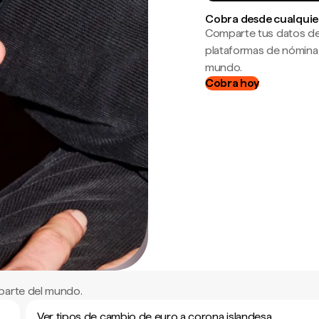
Cobra desde cualquie
Comparte tus datos de
plataformas de nómina
mundo.
Cobra hoy
parte del mundo.
Ver tipos de cambio de euro a corona islandesa