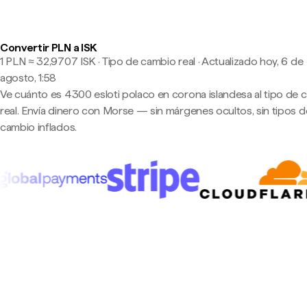
Convertir PLN a ISK
1 PLN ≈ 32,9707 ISK · Tipo de cambio real
·
Actualizado hoy, 6 de
agosto, 1:58
Ve cuánto es 4300 esloti polaco en corona islandesa al tipo de 
real. Envía dinero con Morse — sin márgenes ocultos, sin tipos d
cambio inflados.