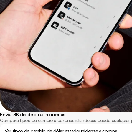
Envía ISK desde otras monedas
Compara tipos de cambio a coronas islandesas desde cualquier 
Ver tipos de cambio de dólar estadounidense a corona