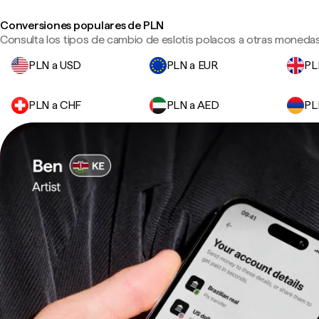
Conversiones populares de PLN
Consulta los tipos de cambio de eslotis polacos a otras monedas 
PLN a USD
PLN a EUR
PL
PLN a CHF
PLN a AED
PL