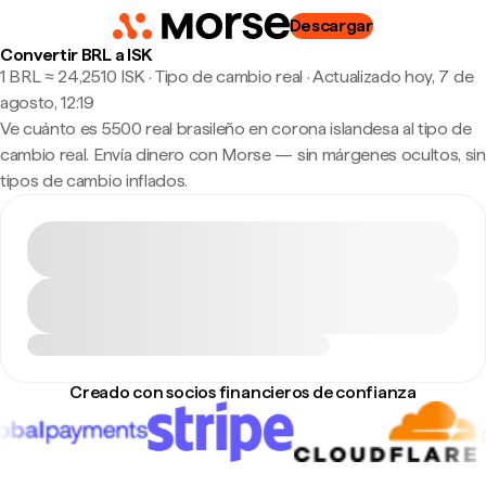
Descargar
Convertir BRL a ISK
1 BRL ≈ 24,2510 ISK · Tipo de cambio real
·
Actualizado hoy, 7 de
agosto, 12:19
Ve cuánto es 5500 real brasileño en corona islandesa al tipo de
cambio real. Envía dinero con Morse — sin márgenes ocultos, sin
tipos de cambio inflados.
Creado con socios financieros de confianza