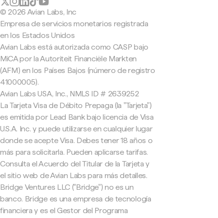
© 2026 Avian Labs, Inc
Empresa de servicios monetarios registrada
en los Estados Unidos
Avian Labs está autorizada como CASP bajo
MiCA por la Autoriteit Financiële Markten
(AFM) en los Países Bajos (número de registro
41000005).
Avian Labs USA, Inc., NMLS ID # 2639252
La Tarjeta Visa de Débito Prepaga (la "Tarjeta")
es emitida por Lead Bank bajo licencia de Visa
U.S.A. Inc. y puede utilizarse en cualquier lugar
donde se acepte Visa. Debes tener 18 años o
más para solicitarla. Pueden aplicarse tarifas.
Consulta el Acuerdo del Titular de la Tarjeta y
el sitio web de Avian Labs para más detalles.
Bridge Ventures LLC ("Bridge") no es un
banco. Bridge es una empresa de tecnología
financiera y es el Gestor del Programa