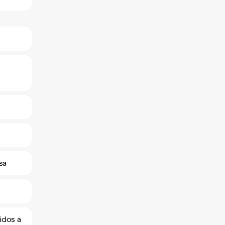
sa
idos a