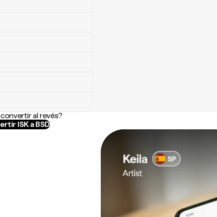
convertir al revés?
rtir ISK a BSD