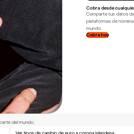
Cobra desde cualquie
Comparte tus datos de
plataformas de nómina
mundo.
Cobra hoy
parte del mundo.
Ver tipos de cambio de euro a corona islandesa