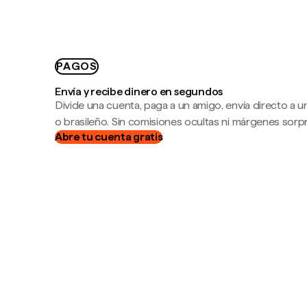
PAGOS
Envía y recibe dinero en segundos
Divide una cuenta, paga a un amigo, envía directo a
o brasileño. Sin comisiones ocultas ni márgenes sorp
Abre tu cuenta gratis