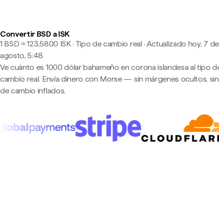
Convertir BSD a ISK
1 BSD ≈ 123,5800 ISK · Tipo de cambio real
·
Actualizado hoy, 7 de
agosto, 5:48
Ve cuánto es 1000 dólar bahameño en corona islandesa al tipo d
cambio real. Envía dinero con Morse — sin márgenes ocultos, sin
de cambio inflados.