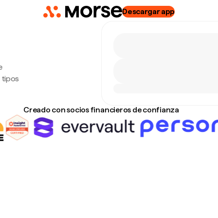
Descargar app
e
 tipos
Creado con socios financieros de confianza