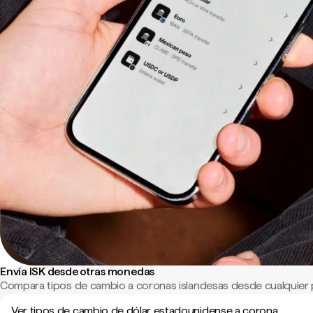
Envía ISK desde otras monedas
Compara tipos de cambio a coronas islandesas desde cualquier 
Ver tipos de cambio de dólar estadounidense a corona