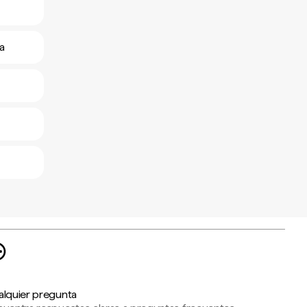
a
alquier pregunta