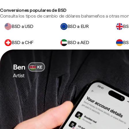
Conversiones populares de BSD
Consulta los tipos de cambio de dólares bahameños a otras mon
BSD a USD
BSD a EUR
BS
BSD a CHF
BSD a AED
BS