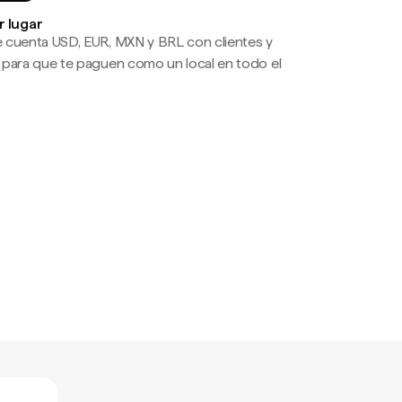
r lugar
 cuenta USD, EUR, MXN y BRL con clientes y
 para que te paguen como un local en todo el