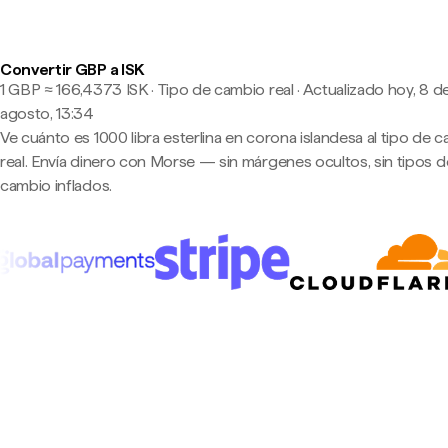
Convertir GBP a ISK
1 GBP ≈ 166,4373 ISK · Tipo de cambio real
·
Actualizado hoy, 8 d
agosto, 13:34
Ve cuánto es 1000 libra esterlina en corona islandesa al tipo de 
real. Envía dinero con Morse — sin márgenes ocultos, sin tipos d
cambio inflados.