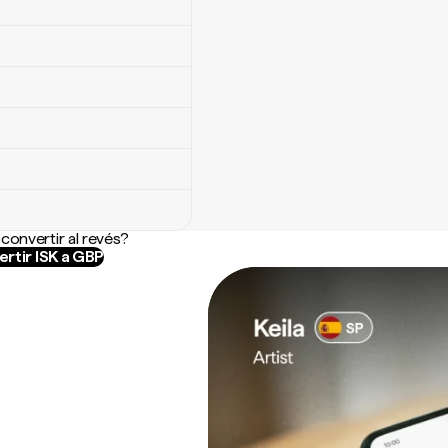
convertir al revés?
rtir ISK a GBP