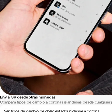
Envía ISK desde otras monedas
Compara tipos de cambio a coronas islandesas desde cualquier 
Ver tipos de cambio de dólar estadounidense a corona