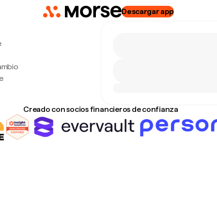
Descargar app
e
cambio
e
Creado con socios financieros de confianza