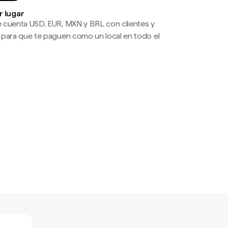
r lugar
 cuenta USD, EUR, MXN y BRL con clientes y
 para que te paguen como un local en todo el