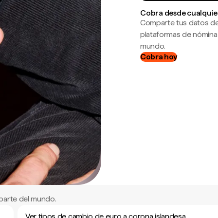
Cobra desde cualquie
Comparte tus datos de
plataformas de nómina
mundo.
Cobra hoy
parte del mundo.
Ver tipos de cambio de euro a corona islandesa