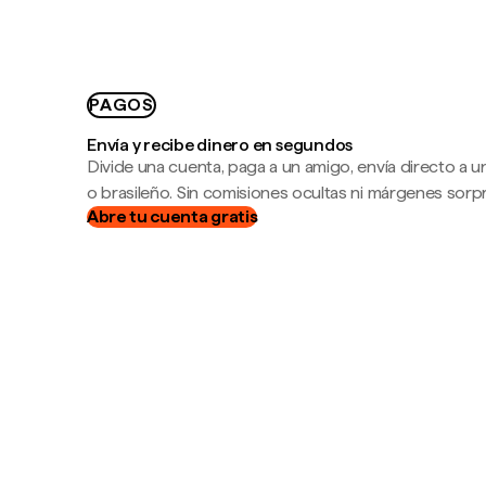
PAGOS
Envía y recibe dinero en segundos
Divide una cuenta, paga a un amigo, envía directo a
o brasileño. Sin comisiones ocultas ni márgenes sorp
Abre tu cuenta gratis